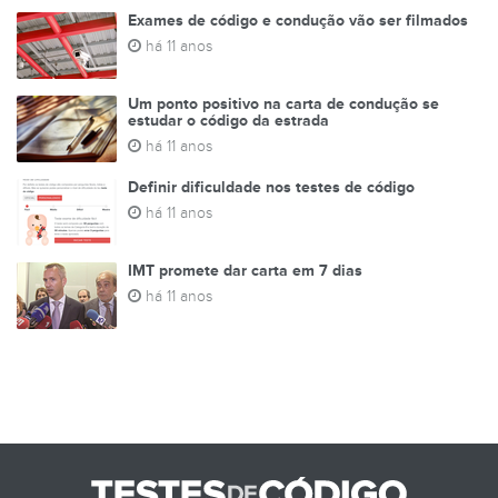
Exames de código e condução vão ser filmados
há 11 anos
Um ponto positivo na carta de condução se
estudar o código da estrada
há 11 anos
Definir dificuldade nos testes de código
há 11 anos
IMT promete dar carta em 7 dias
há 11 anos