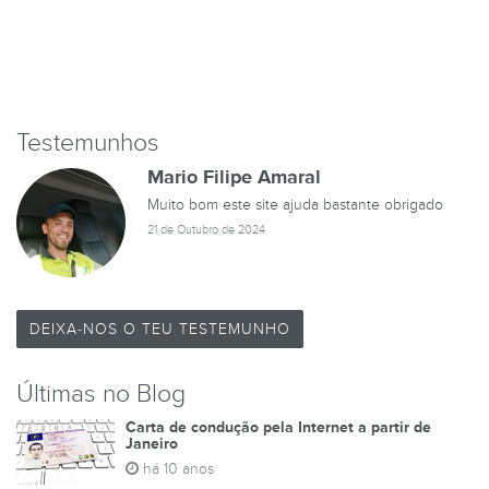
Testemunhos
Mario Filipe Amaral
Muito bom este site ajuda bastante obrigado
21 de Outubro de 2024
DEIXA-NOS O TEU TESTEMUNHO
Últimas no Blog
Carta de condução pela Internet a partir de
Janeiro
há 10 anos