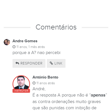
Comentários
Andre Gomes
11 anos, 1 mês atrás
porque a A? nao percebi
RESPONDER
LINK
António Bento
11 anos atrás
André,
INSTRUTOR
É a resposta A porque não é “
apenas
”
as contra ordenações muito graves
que são punidas com inibição de