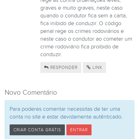
rege as contra ordenações leves,
graves e muito graves, neste caso
quando o condutor fica sem a carta,
fica inibido de conduzir. O código
penal rege os crimes rodoviários e
neste caso o condutor ao cometer um
crime rodoviário fica proibido de
conduzir.
RESPONDER
LINK
Novo Comentário
Para poderes comentar necessitas de ter uma
conta no site e estar devidamente autênticado.
CRIAR CONTA GRÁTIS
ENTRAR