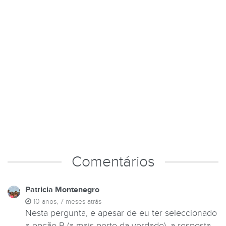
Comentários
Patricia Montenegro
10 anos, 7 meses atrás
Nesta pergunta, e apesar de eu ter seleccionado
a opção B (a mais perto da verdade), a resposta