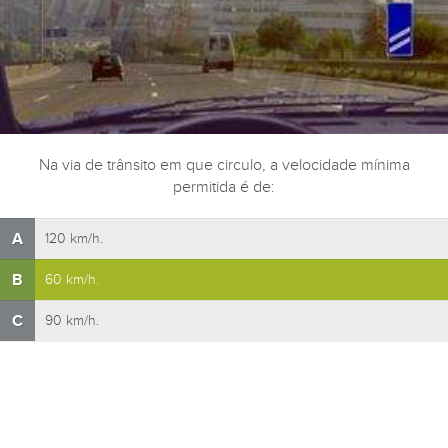
Na via de trânsito em que circulo, a velocidade mínima
permitida é de:
A
120 km/h.
B
60 km/h.
C
90 km/h.