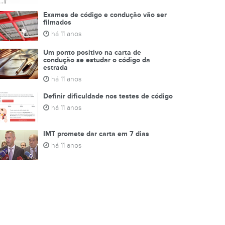
Exames de código e condução vão ser
filmados
há 11 anos
Um ponto positivo na carta de
condução se estudar o código da
estrada
há 11 anos
Definir dificuldade nos testes de código
há 11 anos
IMT promete dar carta em 7 dias
há 11 anos