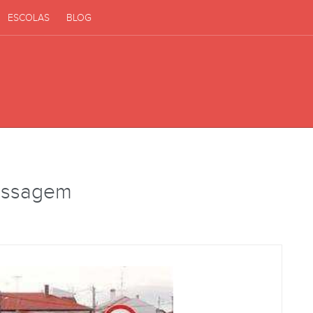
ESCOLAS
BLOG
assagem