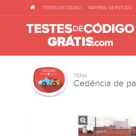
TESTES DE CÓDIGO
MATERIAL DE ESTUDO
TEMA
Cedência de p