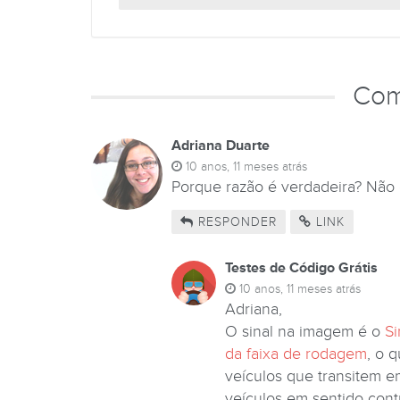
Com
Adriana Duarte
10 anos, 11 meses atrás
Porque razão é verdadeira? Não e
RESPONDER
LINK
Testes de Código Grátis
10 anos, 11 meses atrás
Adriana,
O sinal na imagem é o
Si
da faixa de rodagem
, o 
veículos que transitem 
veículos em sentido cont