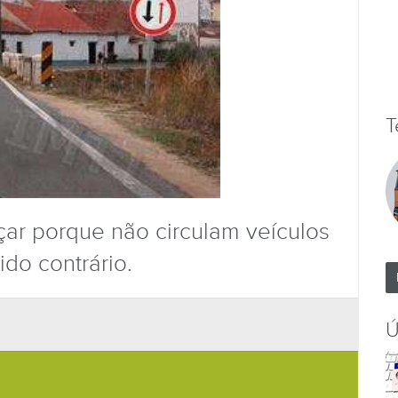
T
ar porque não circulam veículos
ido contrário.
Ú