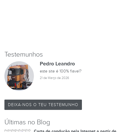
Testemunhos
Pedro Leandro
este site é 100% fiavel?
21 de Março de 2026
DEIXA-NOS O TEU TESTEMUNHO
Últimas no Blog
Carta de condução pela Internet a partir de