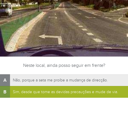
Neste local, ainda posso seguir em frente?
A
Não, porque a seta me proíbe a mudança de direcção.
B
Sim, desde que tome as devidas precauções e mude de via.