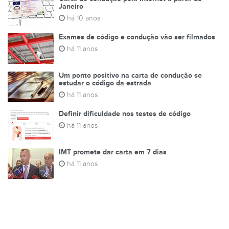
Janeiro
há 10 anos
Exames de código e condução vão ser filmados
há 11 anos
Um ponto positivo na carta de condução se
estudar o código da estrada
há 11 anos
Definir dificuldade nos testes de código
há 11 anos
IMT promete dar carta em 7 dias
há 11 anos