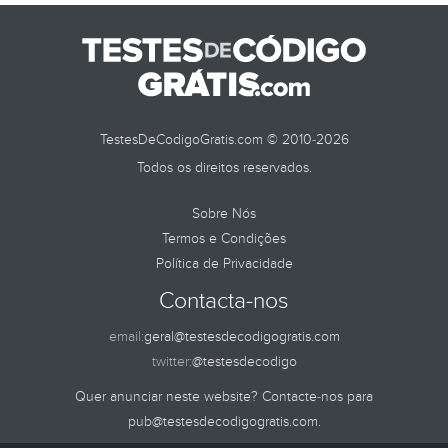
TestesDeCodigoGratis.com © 2010-2026
Todos os direitos reservados.
Sobre Nós
Termos e Condições
Política de Privacidade
Contacta-nos
email:
geral@testesdecodigogratis.com
twitter:
@testesdecodigo
Quer anunciar neste website? Contacte-nos para
pub@testesdecodigogratis.com
.