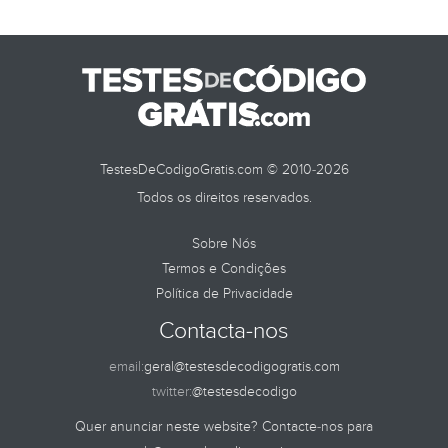
TESTES DE
TestesDeCodigoGratis.com © 2010-2026
Todos os direitos reservados.
Sobre Nós
Termos e Condições
Política de Privacidade
Contacta-nos
email:
geral@testesdecodigogratis.com
twitter:
@testesdecodigo
Quer anunciar neste website? Contacte-nos para