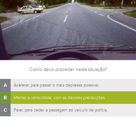
Como devo proceder nesta situação?
A
Acelerar, para passar o mais depressa possível.
B
Manter a velocidade, com as devidas precauções.
C
Parar, para ceder a passagem ao veículo de polícia.