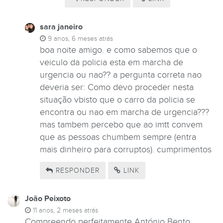
sara janeiro
9 anos, 6 meses atrás
boa noite amigo. e como sabemos que o
veiculo da policia esta em marcha de
urgencia ou nao?? a pergunta correta nao
deveria ser: Como devo proceder nesta
situação vbisto que o carro da policia se
encontra ou nao em marcha de urgencia???
mas tambem percebo que ao imtt convem
que as pessoas chumbem sempre (entra
mais dinheiro para corruptos). cumprimentos
RESPONDER
LINK
João Peixoto
11 anos, 2 meses atrás
Compreendo perfeitamente António Bento.