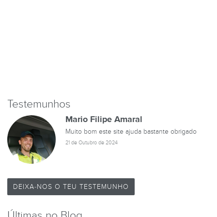
Testemunhos
Mario Filipe Amaral
Muito bom este site ajuda bastante obrigado
21 de Outubro de 2024
DEIXA-NOS O TEU TESTEMUNHO
Últimas no Blog