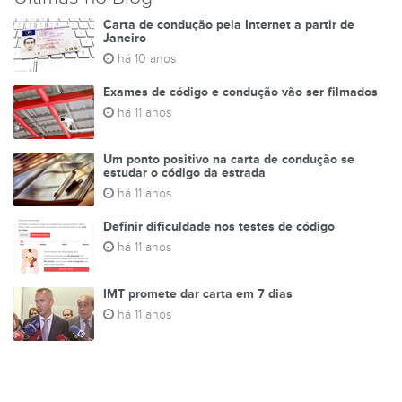
Carta de condução pela Internet a partir de
Janeiro
há 10 anos
Exames de código e condução vão ser filmados
há 11 anos
Um ponto positivo na carta de condução se
estudar o código da estrada
há 11 anos
Definir dificuldade nos testes de código
há 11 anos
IMT promete dar carta em 7 dias
há 11 anos