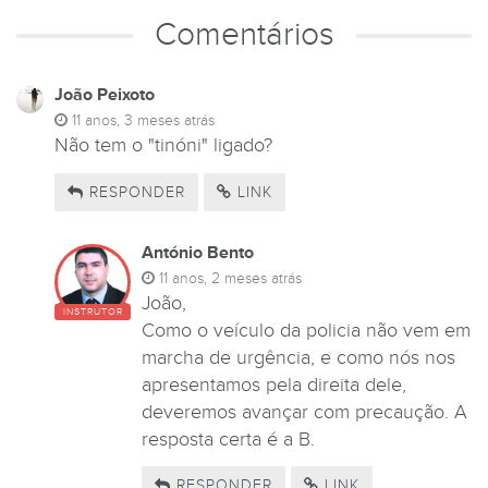
Comentários
João Peixoto
11 anos, 3 meses atrás
Não tem o "tinóni" ligado?
RESPONDER
LINK
António Bento
11 anos, 2 meses atrás
João,
INSTRUTOR
Como o veículo da policia não vem em
marcha de urgência, e como nós nos
apresentamos pela direita dele,
deveremos avançar com precaução. A
resposta certa é a B.
RESPONDER
LINK