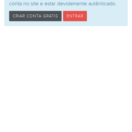
conta no site e estar devidamente autênticado.
CRIAR CONTA GRÁTIS
ENTRAR