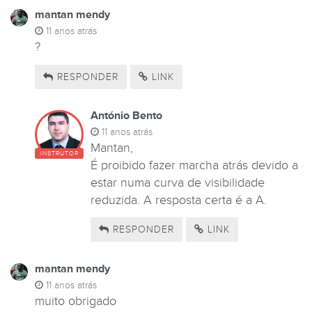
mantan mendy
11 anos atrás
?
RESPONDER
LINK
António Bento
11 anos atrás
Mantan,
INSTRUTOR
É proibido fazer marcha atrás devido a
estar numa curva de visibilidade
reduzida. A resposta certa é a A.
RESPONDER
LINK
mantan mendy
11 anos atrás
muito obrigado