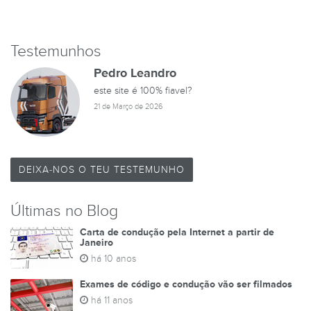
Testemunhos
Pedro Leandro
este site é 100% fiavel?
21 de Março de 2026
DEIXA-NOS O TEU TESTEMUNHO
Últimas no Blog
Carta de condução pela Internet a partir de
Janeiro
há 10 anos
Exames de código e condução vão ser filmados
há 11 anos