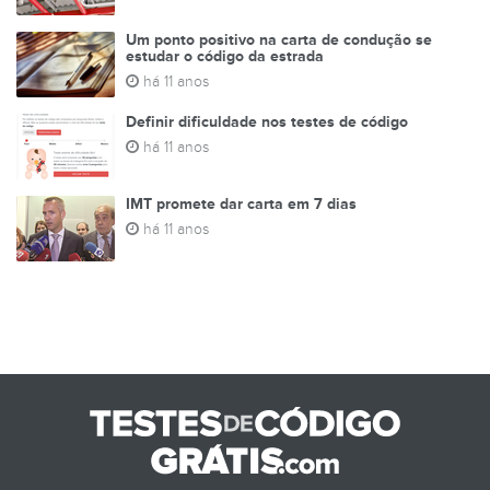
Um ponto positivo na carta de condução se
estudar o código da estrada
há 11 anos
Definir dificuldade nos testes de código
há 11 anos
IMT promete dar carta em 7 dias
há 11 anos