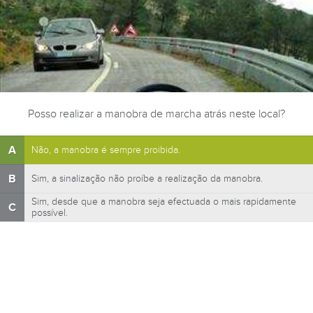
Posso realizar a manobra de marcha atrás neste local?
A
Não, a manobra é sempre proibida.
B
Sim, a sinalização não proíbe a realização da manobra.
Sim, desde que a manobra seja efectuada o mais rapidamente
C
possível.