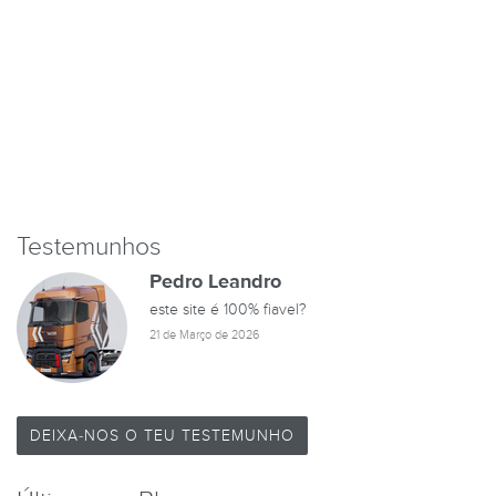
Testemunhos
Pedro Leandro
este site é 100% fiavel?
21 de Março de 2026
DEIXA-NOS O TEU TESTEMUNHO