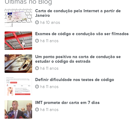
Últimas no Blog
Carta de condução pela Internet a partir de
Janeiro
há 10 anos
Exames de código e condução vão ser filmados
há 11 anos
Um ponto positivo na carta de condução se
estudar o código da estrada
há 11 anos
Definir dificuldade nos testes de código
há 11 anos
IMT promete dar carta em 7 dias
há 11 anos