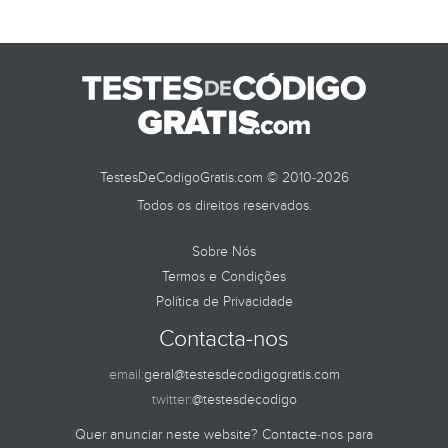
TESTES DE
TestesDeCodigoGratis.com © 2010-2026
Todos os direitos reservados.
Sobre Nós
Termos e Condições
Política de Privacidade
Contacta-nos
email:
geral@testesdecodigogratis.com
twitter:
@testesdecodigo
Quer anunciar neste website? Contacte-nos para