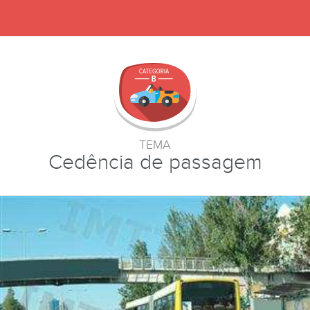
TEMA
Cedência de passagem