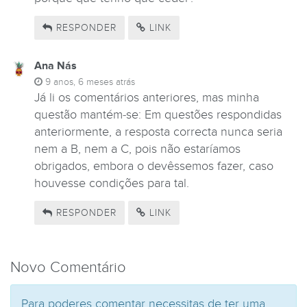
RESPONDER
LINK
Ana Nás
9 anos, 6 meses atrás
Já li os comentários anteriores, mas minha
questão mantém-se: Em questões respondidas
anteriormente, a resposta correcta nunca seria
nem a B, nem a C, pois não estaríamos
obrigados, embora o devêssemos fazer, caso
houvesse condições para tal.
RESPONDER
LINK
Novo Comentário
Para poderes comentar necessitas de ter uma