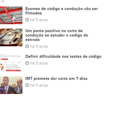
Exames de código e condução vão ser
filmados
há 11 anos
Um ponto positivo na carta de
condução se estudar o código da
estrada
há 11 anos
Definir dificuldade nos testes de código
há 11 anos
IMT promete dar carta em 7 dias
há 11 anos