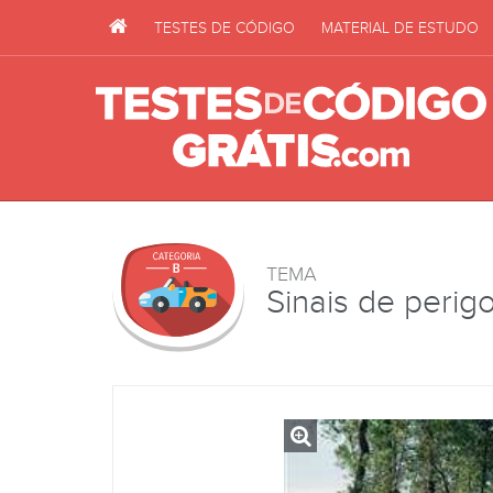
TESTES DE CÓDIGO
MATERIAL DE ESTUDO
TEMA
Sinais de perig