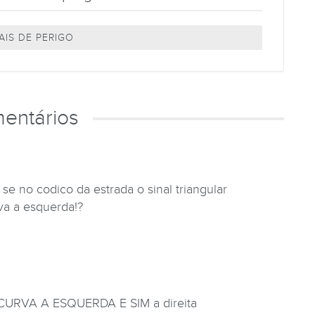
AIS DE PERIGO
entários
se no codico da estrada o sinal triangular
rva a esquerda!?
RVA A ESQUERDA E SIM a direita