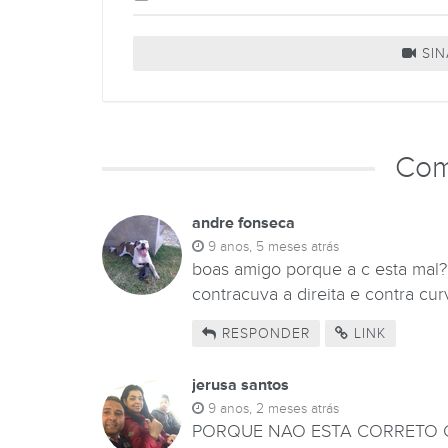
SIN
Com
andre fonseca
9 anos, 5 meses atrás
boas amigo porque a c esta mal? 
contracuva a direita e contra cu
RESPONDER
LINK
jerusa santos
9 anos, 2 meses atrás
PORQUE NAO ESTA CORRETO CU