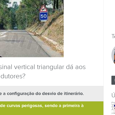
T
inal vertical triangular dá aos
dutores?
e a configuração do desvio de itinerário.
Ú
e curvas perigosas, sendo a primeira à