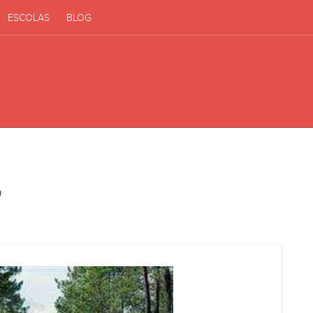
ESCOLAS
BLOG
o