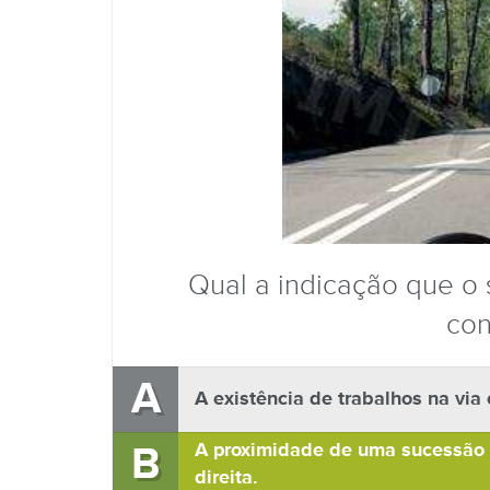
Qual a indicação que o s
con
A
A existência de trabalhos na via 
B
A proximidade de uma sucessão d
direita.