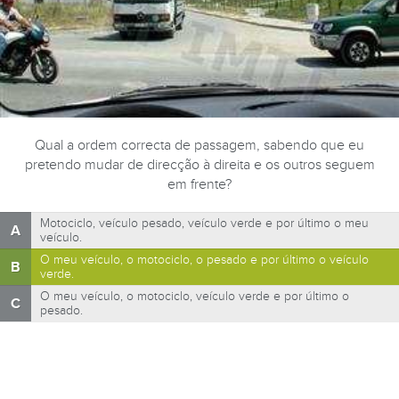
Qual a ordem correcta de passagem, sabendo que eu
pretendo mudar de direcção à direita e os outros seguem
em frente?
Motociclo, veículo pesado, veículo verde e por último o meu
A
veículo.
O meu veículo, o motociclo, o pesado e por último o veículo
B
verde.
O meu veículo, o motociclo, veículo verde e por último o
C
pesado.