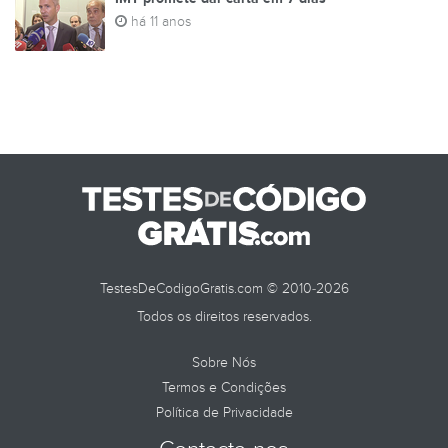
há 11 anos
TestesDeCodigoGratis.com © 2010-2026
Todos os direitos reservados.
Sobre Nós
Termos e Condições
Política de Privacidade