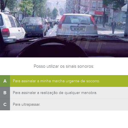
Posso utilizar os sinais sonoros:
A
Para assinalar a minha marcha urgente de socorro.
B
Para assinalar a realização de qualquer manobra.
C
Para ultrapassar.