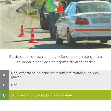
Se de um acidente resultarem feridos estou obrigado a
aguardar a chegada de agente de autoridade?
Não, excepto se do acidente resultarem mortos ou feridos
A
graves.
B
Não.
C
Sim, devo aguardar no local do acidente.