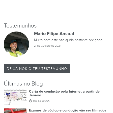
Testemunhos
Mario Filipe Amaral
Muito bom este site ajuda bastante obrigado
21 de Outubro de 2024
DEIXA-NOS O TEU TESTEMUNHO
Últimas no Blog
Carta de condução pela Internet a partir de
Janeiro
há 10 anos
Exames de código e condução vão ser filmados