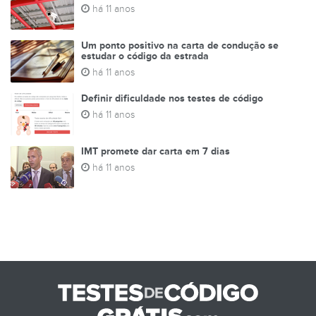
há 11 anos
Um ponto positivo na carta de condução se
estudar o código da estrada
há 11 anos
Definir dificuldade nos testes de código
há 11 anos
IMT promete dar carta em 7 dias
há 11 anos