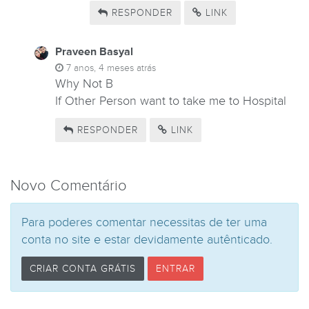
RESPONDER
LINK
Praveen Basyal
7 anos, 4 meses atrás
Why Not B
If Other Person want to take me to Hospital
RESPONDER
LINK
Novo Comentário
Para poderes comentar necessitas de ter uma
conta no site e estar devidamente autênticado.
CRIAR CONTA GRÁTIS
ENTRAR