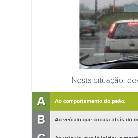
Nesta situação, de
A
Ao comportamento do peão.
B
Ao veículo que circula atrás do m