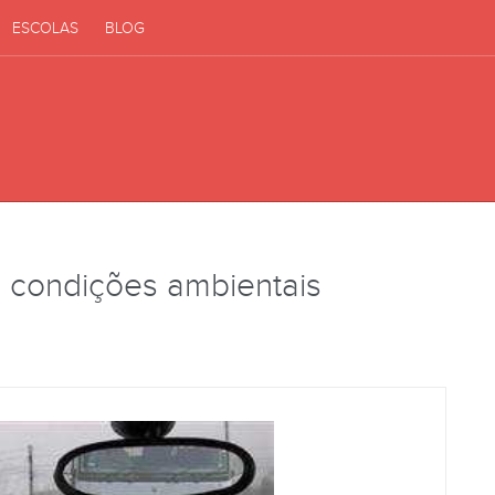
ESCOLAS
BLOG
o, condições ambientais