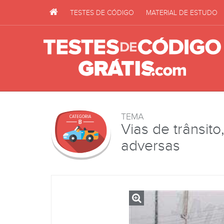
TESTES DE CÓDIGO
MATERIAL DE ESTUDO
TEMA
Vias de trânsit
adversas