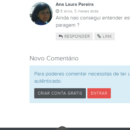
Ana Laura Pereira
8 anos, 5 meses atrás
Ainda nao consegui entender esta
paragem ?
RESPONDER
LINK
Novo Comentário
Para poderes comentar necessitas de ter 
autênticado.
CRIAR CONTA GRÁTIS
ENTRAR