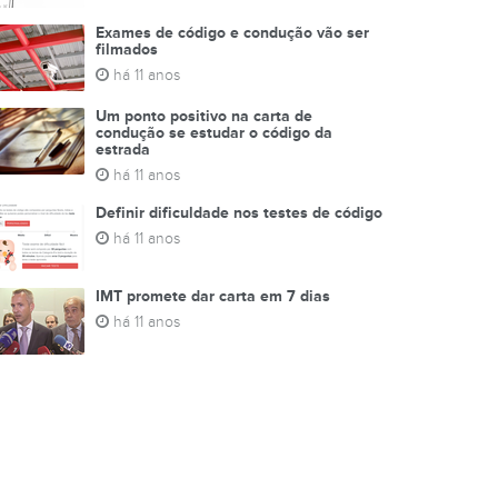
Exames de código e condução vão ser
filmados
há 11 anos
Um ponto positivo na carta de
condução se estudar o código da
estrada
há 11 anos
Definir dificuldade nos testes de código
há 11 anos
IMT promete dar carta em 7 dias
há 11 anos