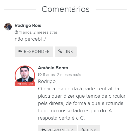
Comentários
Rodrigo Reis
11 anos, 2 meses atrás
não percebi :/
RESPONDER
LINK
António Bento
11 anos, 2 meses atrás
Rodrigo,
INSTRUTOR
O dar a esquerda à parte central da
placa quer dizer que temos de circular
pela direita, de forma a que a rotunda
fique no nosso lado esquerdo. A
resposta certa é a C.
RESPONDER
LINK