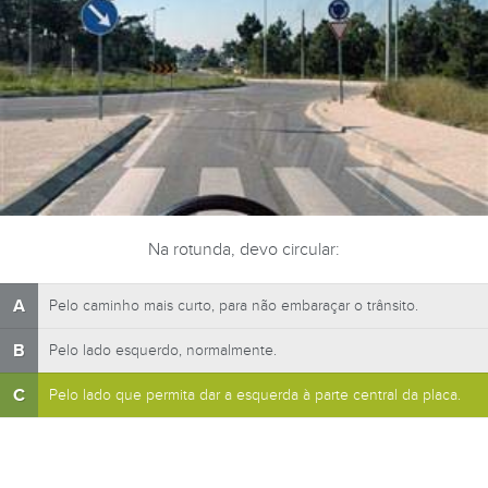
Na rotunda, devo circular:
A
Pelo caminho mais curto, para não embaraçar o trânsito.
B
Pelo lado esquerdo, normalmente.
C
Pelo lado que permita dar a esquerda à parte central da placa.