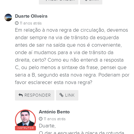
Duarte Oliveira
11 anos atrás
Em relação à nova regra de circulação, devemos
andar sempre na via de trânsito da esquerda
antes de sair na saída que nos é conveniente,
onde aí mudamos para a via de trânsito da
direita, certo? Como eu não entendi a resposta
C, ou pelo menos a sintaxe da frase, pensei que
seria a B, segundo esta nova regra. Poderiam por
favor esclarecer esta nova regra?
RESPONDER
LINK
António Bento
11 anos atrás
Duarte,
INSTRUTOR
O dar a esquerda à placa da rotunda