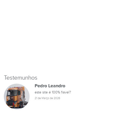
Testemunhos
Pedro Leandro
este site é 100% fiavel?
21 de Março de 2026