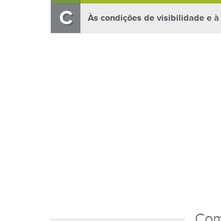
C
Às condições de visibilidade e à
Com