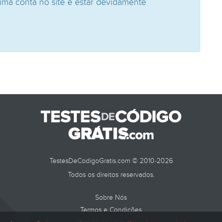
uma conta no site e estar devidamente
TestesDeCodigoGratis.com © 2010-2026
Todos os direitos reservados.
Sobre Nós
Termos e Condições