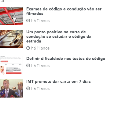
Exames de código e condução vão ser
filmados
há 11 anos
Um ponto positivo na carta de
condução se estudar o código da
estrada
há 11 anos
Definir dificuldade nos testes de código
há 11 anos
IMT promete dar carta em 7 dias
há 11 anos