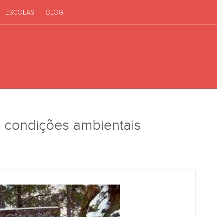
ESCOLAS
BLOG
o, condições ambientais