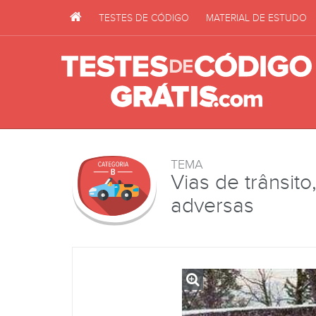
TESTES DE CÓDIGO
MATERIAL DE ESTUDO
TEMA
Vias de trânsit
adversas