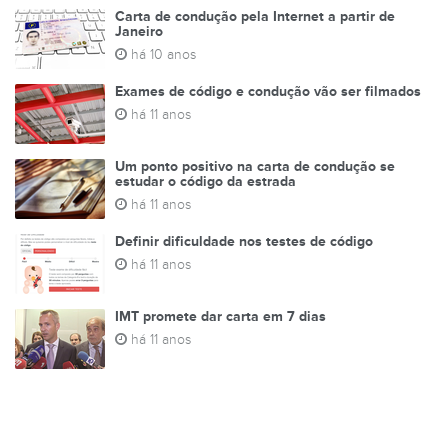
Carta de condução pela Internet a partir de
Janeiro
há 10 anos
Exames de código e condução vão ser filmados
há 11 anos
Um ponto positivo na carta de condução se
estudar o código da estrada
há 11 anos
Definir dificuldade nos testes de código
há 11 anos
IMT promete dar carta em 7 dias
há 11 anos