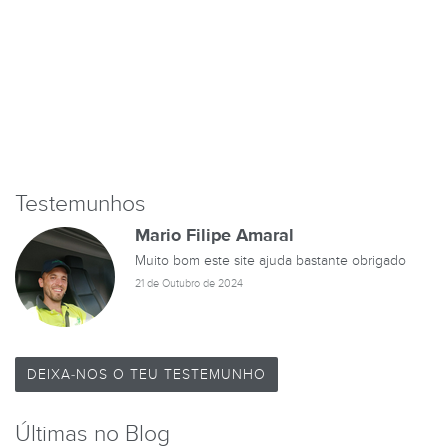
Testemunhos
Mario Filipe Amaral
Muito bom este site ajuda bastante obrigado
21 de Outubro de 2024
DEIXA-NOS O TEU TESTEMUNHO
Últimas no Blog