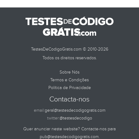
TestesDeCodigoGratis.com © 2010-2026
Todos os direitos reservados.
Sobre Nós
Termos e Condições
Política de Privacidade
Contacta-nos
email:
geral@testesdecodigogratis.com
twitter:
@testesdecodigo
Quer anunciar neste website? Contacte-nos para
pub@testesdecodigogratis.com
.