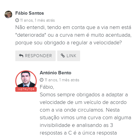
Fábio Santos
11 anos, 1 mês atrás
Não entendi, tendo em conta que a via nem está
"deteriorada" ou a curva nem é muito acentuada,
porque sou obrigado a regular a velocidade?
RESPONDER
LINK
António Bento
11 anos, 1 mês atrás
Fábio,
INSTRUTOR
Somos sempre obrigados a adaptar a
velocidade de um veículo de acordo
com a via onde circulamos. Nesta
situação vimos uma curva com alguma
invisibilidade e analisando as 3
respostas a C é a única resposta