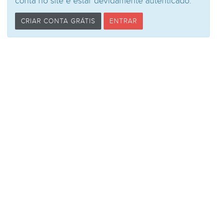
conta no site e estar devidamente autênticado.
CRIAR CONTA GRÁTIS
ENTRAR