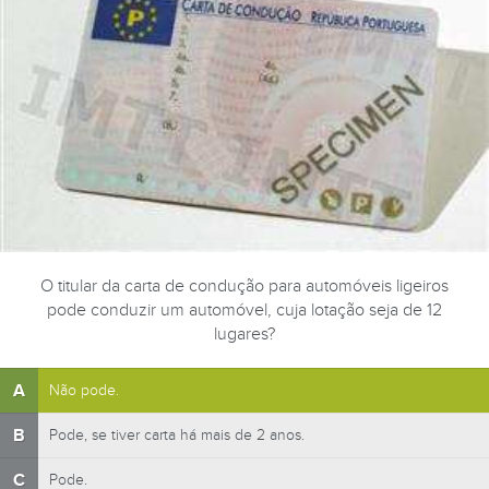
O titular da carta de condução para automóveis ligeiros
pode conduzir um automóvel, cuja lotação seja de 12
lugares?
A
Não pode.
B
Pode, se tiver carta há mais de 2 anos.
C
Pode.