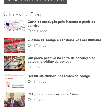
DEIXA-NOS O TEU TESTEMUNHO
Últimas no Blog
Carta de condução pela Internet a partir de
Janeiro
há 10 anos
Exames de código e condução vão ser filmados
há 11 anos
Um ponto positivo na carta de condução se
estudar o código da estrada
há 11 anos
Definir dificuldade nos testes de código
há 11 anos
IMT promete dar carta em 7 dias
há 11 anos