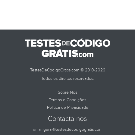
TestesDeCodigoGratis.com © 2010-2026
Todos os direitos reservados.
Sobre Nós
Termos e Condições
Política de Privacidade
Contacta-nos
email:
geral@testesdecodigogratis.com