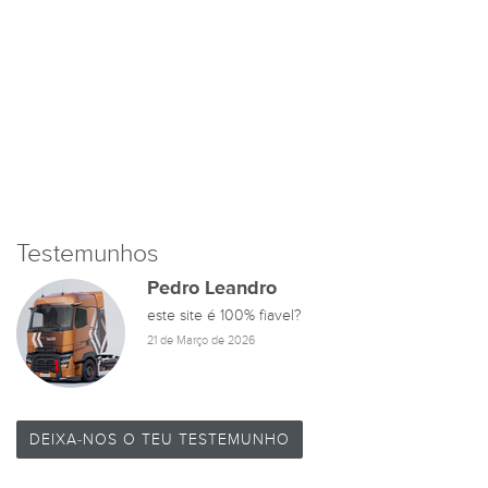
Testemunhos
Pedro Leandro
este site é 100% fiavel?
21 de Março de 2026
DEIXA-NOS O TEU TESTEMUNHO