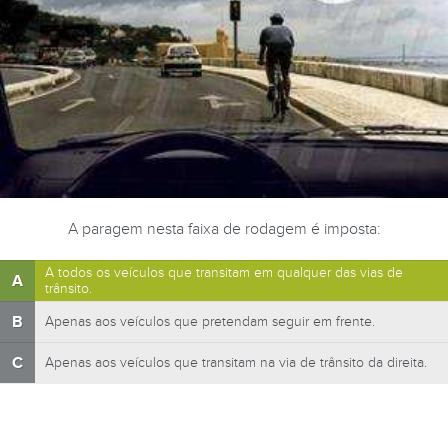
A paragem nesta faixa de rodagem é imposta:
A todos os veículos que transitam em qualquer das vias de
A
trânsito.
B
Apenas aos veículos que pretendam seguir em frente.
C
Apenas aos veículos que transitam na via de trânsito da direita.