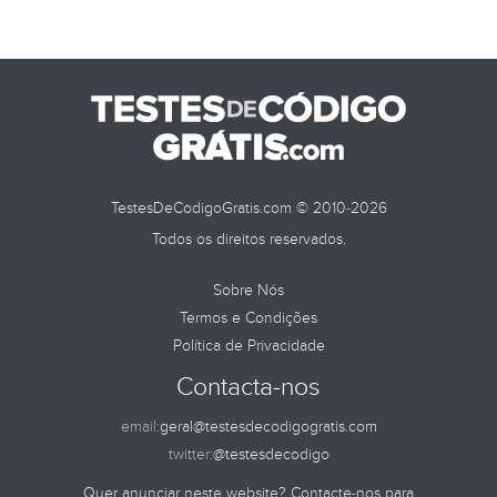
TestesDeCodigoGratis.com © 2010-2026
Todos os direitos reservados.
Sobre Nós
Termos e Condições
Política de Privacidade
Contacta-nos
email:
geral@testesdecodigogratis.com
twitter:
@testesdecodigo
Quer anunciar neste website? Contacte-nos para