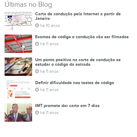
Últimas no Blog
Carta de condução pela Internet a partir de
Janeiro
há 10 anos
Exames de código e condução vão ser filmados
há 11 anos
Um ponto positivo na carta de condução se
estudar o código da estrada
há 11 anos
Definir dificuldade nos testes de código
há 11 anos
IMT promete dar carta em 7 dias
há 11 anos