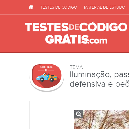
TESTES DE CÓDIGO
MATERIAL DE ESTUDO
TEMA
Iluminação, pas
defensiva e pe