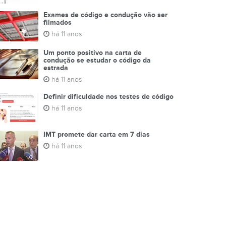
Exames de código e condução vão ser
filmados
há 11 anos
Um ponto positivo na carta de
condução se estudar o código da
estrada
há 11 anos
Definir dificuldade nos testes de código
há 11 anos
IMT promete dar carta em 7 dias
há 11 anos