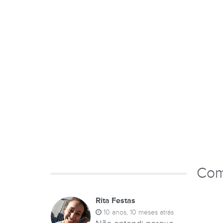
Com
Rita Festas
10 anos, 10 meses atrás