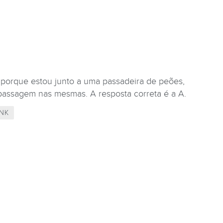
 porque estou junto a uma passadeira de peões,
apassagem nas mesmas. A resposta correta é a A.
NK