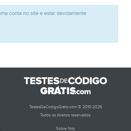
uma conta no site e estar devidamente
TestesDeCodigoGratis.com © 2010-2026
Todos os direitos reservados.
Sobre Nós