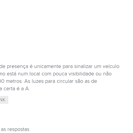
 de presença é unicamente para sinalizar um veículo
 está num local com pouca visibilidade ou não
00 metros. As luzes para circular são as de
 certa é a A.
NK
 as respostas