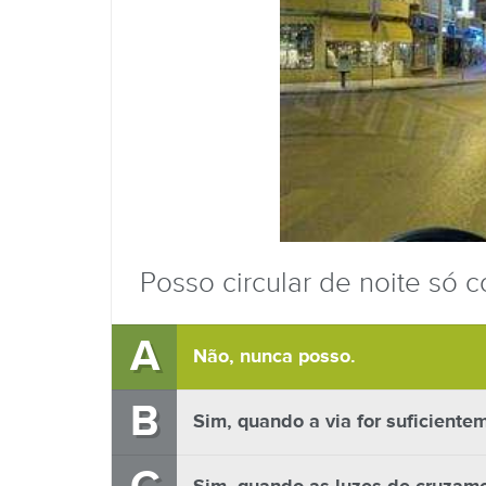
Posso circular de noite só 
A
Não, nunca posso.
B
Sim, quando a via for suficiente