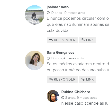
josimar neto
10 anos, 10 meses atrás
E nunca podemos circular com o
que elas não iluminam apenas são
esta duvida.
RESPONDER
LINK
Sara Gonçalves
10 anos, 4 meses atrás
Se os médios avariarem dentro de
ou posso ir até ao destino subst
RESPONDER
LINK
Rubina Chícharo
8 anos, 9 meses atrás
Nesse caso acende as luz