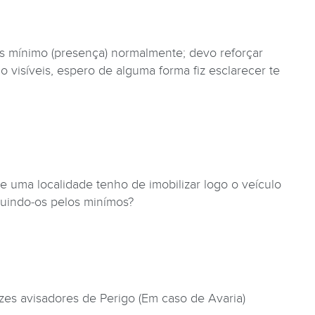
s mínimo (presença) normalmente; devo reforçar
 visíveis, espero de alguma forma fiz esclarecer te
 uma localidade tenho de imobilizar logo o veículo
ituindo-os pelos minímos?
es avisadores de Perigo (Em caso de Avaria)