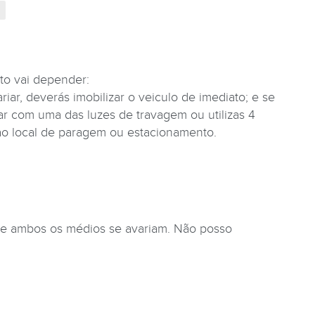
to vai depender:
iar, deverás imobilizar o veiculo de imediato; e se
lar com uma das luzes de travagem ou utilizas 4
 ao local de paragem ou estacionamento.
 e ambos os médios se avariam. Não posso