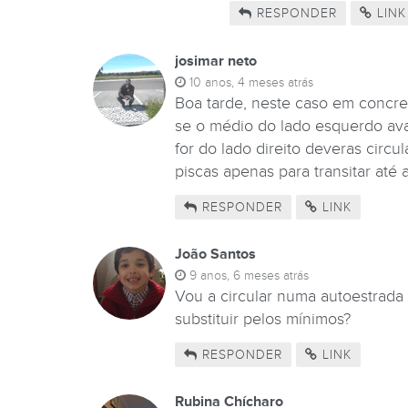
RESPONDER
LINK
josimar neto
10 anos, 4 meses atrás
Boa tarde, neste caso em concre
se o médio do lado esquerdo avar
for do lado direito deveras circu
piscas apenas para transitar até
RESPONDER
LINK
João Santos
9 anos, 6 meses atrás
Vou a circular numa autoestrada
substituir pelos mínimos?
RESPONDER
LINK
Rubina Chícharo