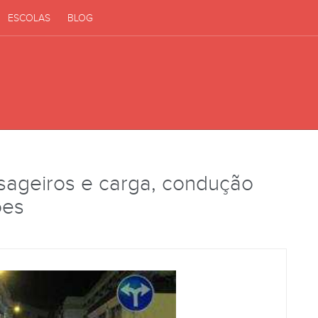
ESCOLAS
BLOG
sageiros e carga, condução
ões