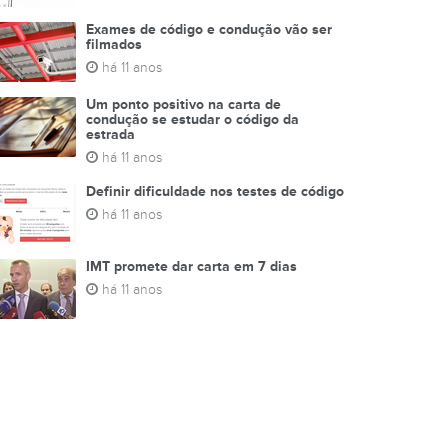
Exames de código e condução vão ser
filmados
há 11 anos
Um ponto positivo na carta de
condução se estudar o código da
estrada
há 11 anos
Definir dificuldade nos testes de código
há 11 anos
IMT promete dar carta em 7 dias
há 11 anos