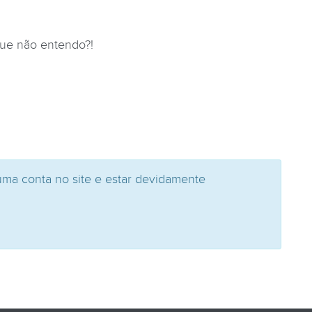
que não entendo?!
uma conta no site e estar devidamente