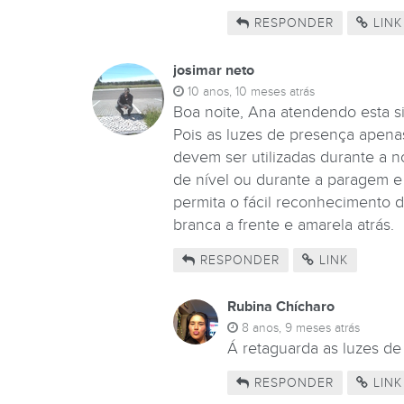
RESPONDER
LINK
josimar neto
10 anos, 10 meses atrás
Boa noite, Ana atendendo esta s
Pois as luzes de presença apenas
devem ser utilizadas durante a
de nível ou durante a paragem e
permita o fácil reconhecimento d
branca a frente e amarela atrás.
RESPONDER
LINK
Rubina Chícharo
8 anos, 9 meses atrás
Á retaguarda as luzes d
RESPONDER
LINK