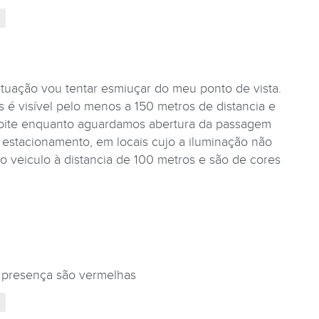
ituação vou tentar esmiuçar do meu ponto de vista.
 é visível pelo menos a 150 metros de distancia e
 noite enquanto aguardamos abertura da passagem
 estacionamento, em locais cujo a iluminação não
o veiculo à distancia de 100 metros e são de cores
e presença são vermelhas