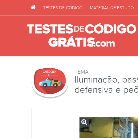
TESTES DE CÓDIGO
MATERIAL DE ESTUDO
TEMA
Iluminação, pas
defensiva e pe