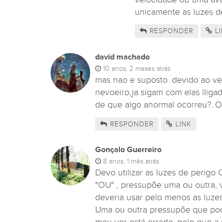
unicamente as luzes d
RESPONDER
LI
david machado
10 anos, 2 meses atrás
mas nao e suposto .devido ao ve
nevoeiro,ja sigam com elas lliga
de que algo anormal ocorreu?..O
RESPONDER
LINK
Gonçalo Guerreiro
8 anos, 1 mês atrás
Devo utilizar as luzes de perigo
"OU" , pressupõe uma ou outra, 
deveria usar pelo menos as luzes
Uma ou outra pressupõe que pod