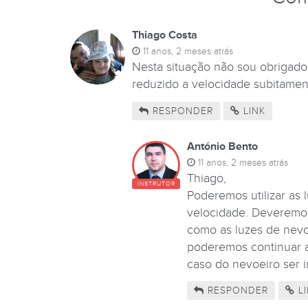
Thiago Costa
11 anos, 2 meses atrás
Nesta situação não sou obrigado 
reduzido a velocidade subitamen
RESPONDER
LINK
António Bento
11 anos, 2 meses atrás
Thiago,
INSTRUTOR
Poderemos utilizar as 
velocidade. Deveremos
como as luzes de nevoe
poderemos continuar a
caso do nevoeiro ser i
RESPONDER
LI