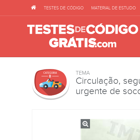
TESTES DE CÓDIGO
MATERIAL DE ESTUDO
TEMA
Circulação, seg
urgente de soc