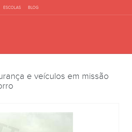
ESCOLAS
BLOG
urança e veículos em missão
orro