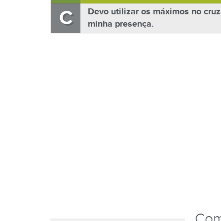
C
Devo utilizar os máximos no cruz
minha presença.
Com