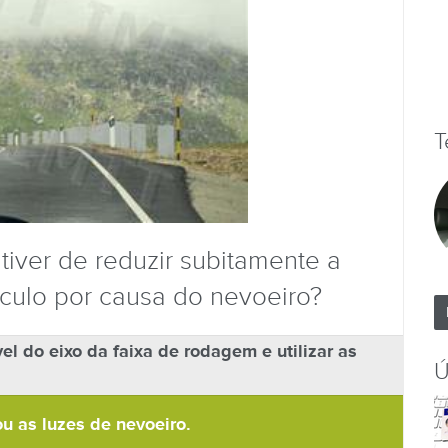
T
iver de reduzir subitamente a
culo por causa do nevoeiro?
l do eixo da faixa de rodagem e utilizar as
Ú
ou as luzes de nevoeiro.