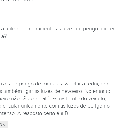
a utilizar primeiramente as luzes de perigo por ter
te?
luzes de perigo de forma a assinalar a redução de
 também ligar as luzes de nevoeiro. No entanto
iro não são obrigatórias na frente do veículo,
 circular unicamente com as luzes de perigo no
ntenso. A resposta certa é a B.
NK