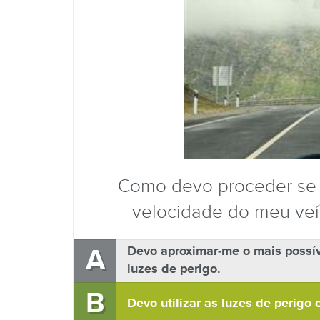
Como devo proceder se t
velocidade do meu veí
A
Devo aproximar-me o mais possíve
luzes de perigo.
B
Devo utilizar as luzes de perigo 