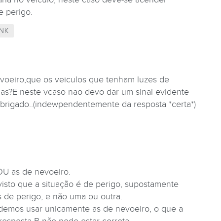
e perigo.
NK
voeiro,que os veiculos que tenham luzes de
das?E neste vcaso nao devo dar um sinal evidente
brigado..(indewpendentemente da resposta *certa*)
 OU as de nevoeiro.
visto que a situação é de perigo, supostamente
 de perigo, e não uma ou outra.
emos usar unicamente as de nevoeiro, o que a