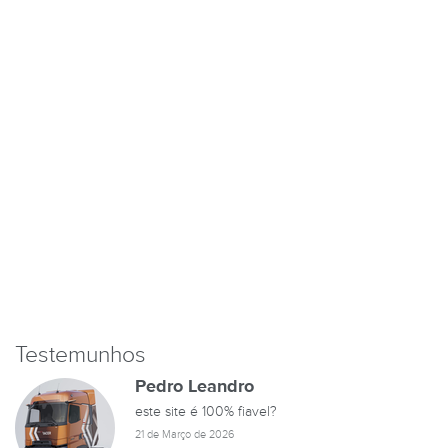
Testemunhos
Pedro Leandro
este site é 100% fiavel?
21 de Março de 2026