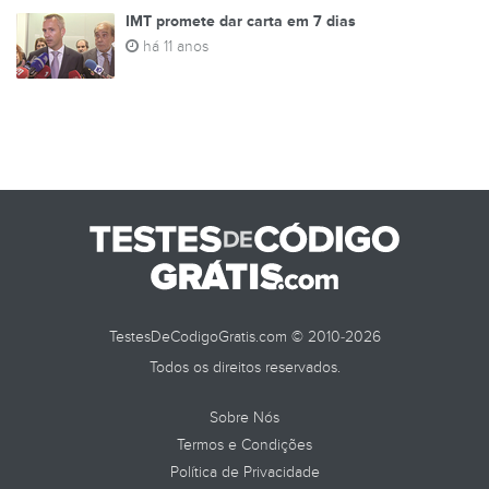
IMT promete dar carta em 7 dias
há 11 anos
TestesDeCodigoGratis.com © 2010-2026
Todos os direitos reservados.
Sobre Nós
Termos e Condições
Política de Privacidade