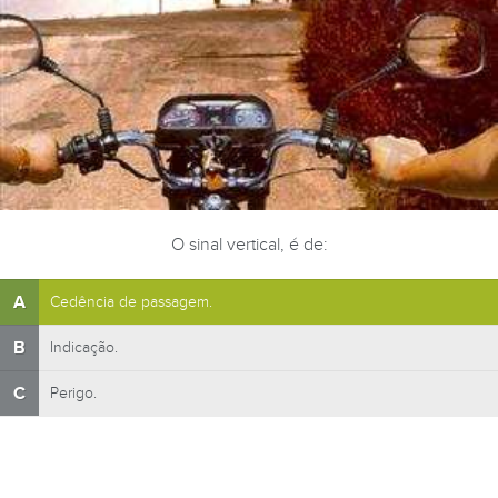
O sinal vertical, é de:
A
Cedência de passagem.
B
Indicação.
C
Perigo.