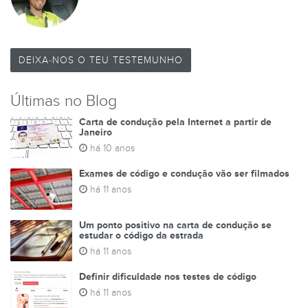
DEIXA-NOS O TEU TESTEMUNHO
Últimas no Blog
Carta de condução pela Internet a partir de
Janeiro
há 10 anos
Exames de código e condução vão ser filmados
há 11 anos
Um ponto positivo na carta de condução se
estudar o código da estrada
há 11 anos
Definir dificuldade nos testes de código
há 11 anos