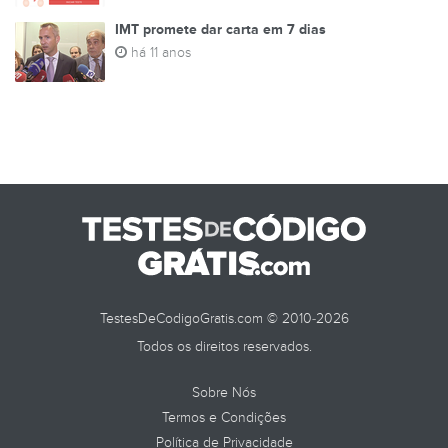
IMT promete dar carta em 7 dias
há 11 anos
TestesDeCodigoGratis.com © 2010-2026
Todos os direitos reservados.
Sobre Nós
Termos e Condições
Política de Privacidade