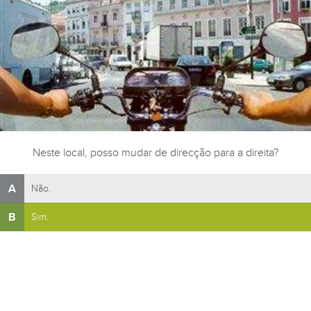
Neste local, posso mudar de direcção para a direita?
A
Não.
B
Sim.