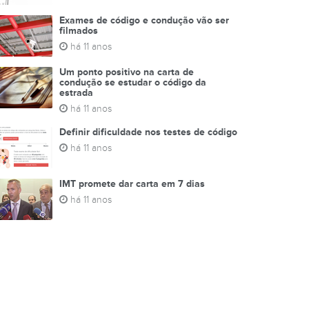
Exames de código e condução vão ser
filmados
há 11 anos
Um ponto positivo na carta de
condução se estudar o código da
estrada
há 11 anos
Definir dificuldade nos testes de código
há 11 anos
IMT promete dar carta em 7 dias
há 11 anos