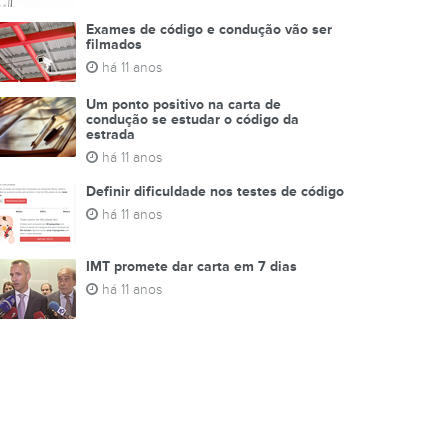
Exames de código e condução vão ser
filmados
há 11 anos
Um ponto positivo na carta de
condução se estudar o código da
estrada
há 11 anos
Definir dificuldade nos testes de código
há 11 anos
IMT promete dar carta em 7 dias
há 11 anos