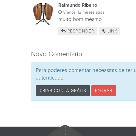
Raimundo Ribeiro
9 anos, 12 meses atrás
muito bom mesmo
RESPONDER
LINK
Novo Comentário
Para poderes comentar necessitas de ter 
autênticado.
CRIAR CONTA GRÁTIS
ENTRAR