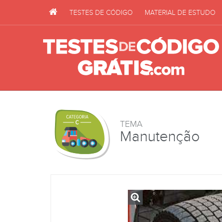
TESTES DE CÓDIGO
MATERIAL DE ESTUDO
TEMA
Manutenção