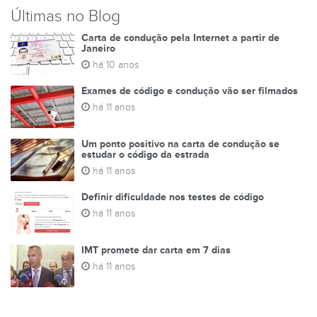
Últimas no Blog
Carta de condução pela Internet a partir de
Janeiro
há 10 anos
Exames de código e condução vão ser filmados
há 11 anos
Um ponto positivo na carta de condução se
estudar o código da estrada
há 11 anos
Definir dificuldade nos testes de código
há 11 anos
IMT promete dar carta em 7 dias
há 11 anos