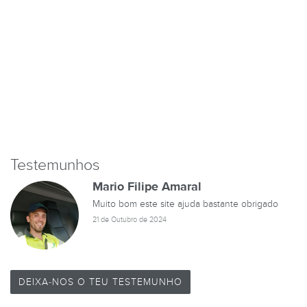
Testemunhos
Mario Filipe Amaral
Muito bom este site ajuda bastante obrigado
21 de Outubro de 2024
DEIXA-NOS O TEU TESTEMUNHO