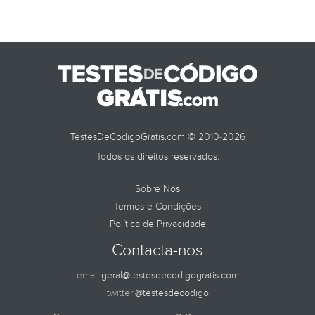
TestesDeCodigoGratis.com © 2010-2026
Todos os direitos reservados.
Sobre Nós
Termos e Condições
Política de Privacidade
Contacta-nos
email:
geral@testesdecodigogratis.com
twitter:
@testesdecodigo