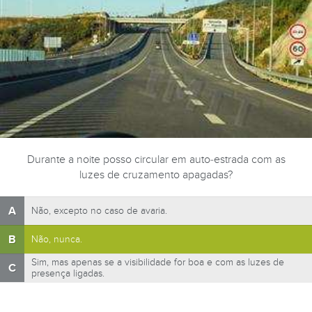
Durante a noite posso circular em auto-estrada com as
luzes de cruzamento apagadas?
A
Não, excepto no caso de avaria.
B
Não, nunca.
Sim, mas apenas se a visibilidade for boa e com as luzes de
C
presença ligadas.