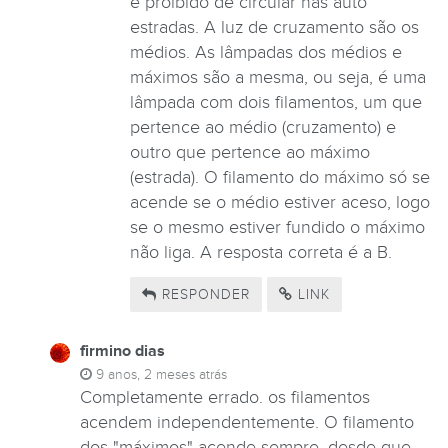
é proibido de circular nas auto
estradas. A luz de cruzamento são os
médios. As lâmpadas dos médios e
máximos são a mesma, ou seja, é uma
lâmpada com dois filamentos, um que
pertence ao médio (cruzamento) e
outro que pertence ao máximo
(estrada). O filamento do máximo só se
acende se o médio estiver aceso, logo
se o mesmo estiver fundido o máximo
não liga. A resposta correta é a B.
RESPONDER
LINK
firmino dias
9 anos, 2 meses atrás
Completamente errado. os filamentos
acendem independentemente. O filamento
dos "máximos" acende sempre, desde que