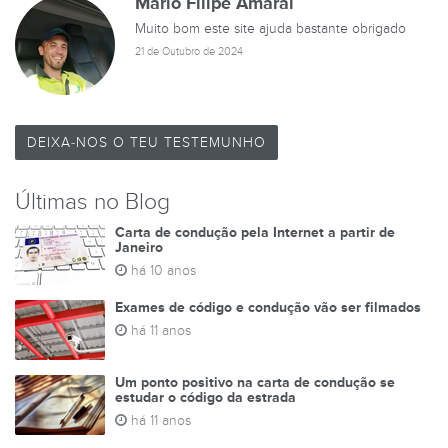
Mario Filipe Amaral
Muito bom este site ajuda bastante obrigado
21 de Outubro de 2024
DEIXA-NOS O TEU TESTEMUNHO
Últimas no Blog
Carta de condução pela Internet a partir de
Janeiro
há 10 anos
Exames de código e condução vão ser filmados
há 11 anos
Um ponto positivo na carta de condução se
estudar o código da estrada
há 11 anos