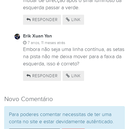
mudar de direcção após o sinal luminoso da
esquerda passar a verde.
RESPONDER
LINK
Erik Xuan Yan
7 anos, 11 meses atrás
Embora não seja uma linha contínua, as setas
na pista não me deixa mover para a faixa da
esquerda, isso é correto?
RESPONDER
LINK
Novo Comentário
Para poderes comentar necessitas de ter uma
conta no site e estar devidamente autênticado.