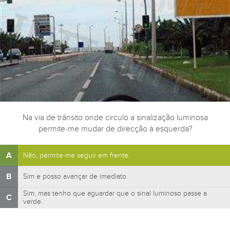
Na via de trânsito onde circulo a sinalização luminosa
permite-me mudar de direcção à esquerda?
A
Não, permite-me seguir em frente.
B
Sim e posso avançar de imediato.
Sim, mas tenho que aguardar que o sinal luminoso passe a
C
verde.