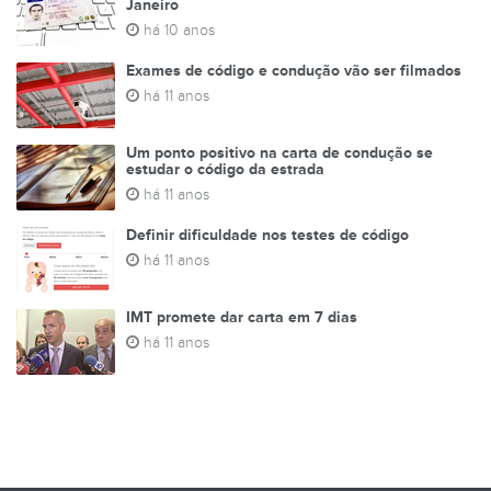
Janeiro
há 10 anos
Exames de código e condução vão ser filmados
há 11 anos
Um ponto positivo na carta de condução se
estudar o código da estrada
há 11 anos
Definir dificuldade nos testes de código
há 11 anos
IMT promete dar carta em 7 dias
há 11 anos