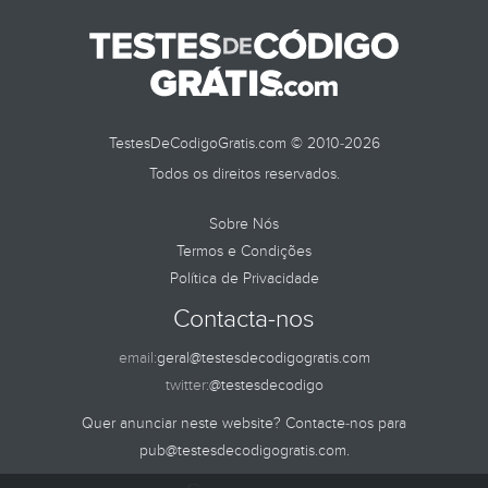
TESTES DE
TestesDeCodigoGratis.com © 2010-2026
Todos os direitos reservados.
Sobre Nós
Termos e Condições
Política de Privacidade
Contacta-nos
email:
geral@testesdecodigogratis.com
twitter:
@testesdecodigo
Quer anunciar neste website? Contacte-nos para
pub@testesdecodigogratis.com
.