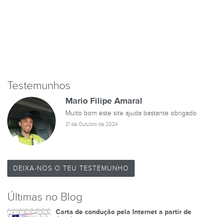
Testemunhos
Mario Filipe Amaral
Muito bom este site ajuda bastante obrigado
21 de Outubro de 2024
DEIXA-NOS O TEU TESTEMUNHO
Últimas no Blog
Carta de condução pela Internet a partir de