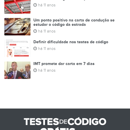
há 11 anos
Um ponto positivo na carta de condução se
estudar o código da estrada
há 11 anos
Definir dificuldade nos testes de código
há 11 anos
IMT promete dar carta em 7 dias
há 11 anos