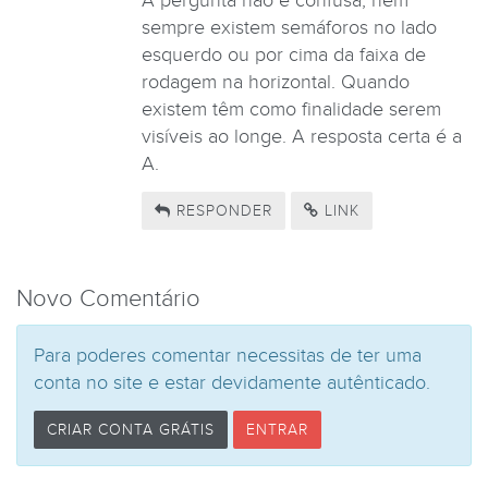
A pergunta não é confusa, nem
sempre existem semáforos no lado
esquerdo ou por cima da faixa de
rodagem na horizontal. Quando
existem têm como finalidade serem
visíveis ao longe. A resposta certa é a
A.
RESPONDER
LINK
Novo Comentário
Para poderes comentar necessitas de ter uma
conta no site e estar devidamente autênticado.
CRIAR CONTA GRÁTIS
ENTRAR