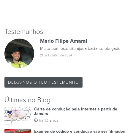
Testemunhos
Mario Filipe Amaral
Muito bom este site ajuda bastante obrigado
21 de Outubro de 2024
DEIXA-NOS O TEU TESTEMUNHO
Últimas no Blog
Carta de condução pela Internet a partir de
Janeiro
há 10 anos
Exames de código e condução vão ser filmados