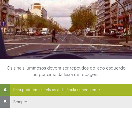
Os sinais luminosos devem ser repetidos do lado esquerdo
ou por cima da faixa de rodagem:
A
Para poderem ser vistos à distância conveniente.
B
Sempre.