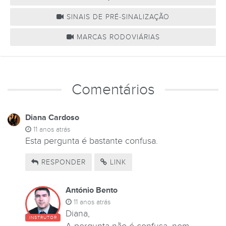
SINAIS DE PRÉ-SINALIZAÇÃO
MARCAS RODOVIÁRIAS
Comentários
Diana Cardoso
11 anos atrás
Esta pergunta é bastante confusa.
RESPONDER
LINK
António Bento
11 anos atrás
Diana,
INSTRUTOR