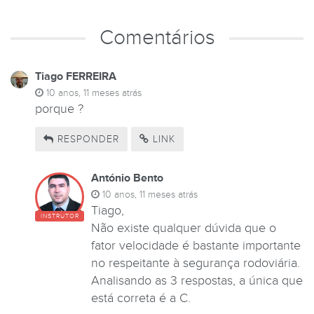
Comentários
Tiago FERREIRA
10 anos, 11 meses atrás
porque ?
RESPONDER
LINK
António Bento
10 anos, 11 meses atrás
Tiago,
INSTRUTOR
Não existe qualquer dúvida que o
fator velocidade é bastante importante
no respeitante à segurança rodoviária.
Analisando as 3 respostas, a única que
está correta é a C.