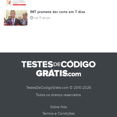
IMT promete dar carta em 7 dias
há 11 anos
TestesDeCodigoGratis.com © 2010-2026
Todos os direitos reservados.
Sobre Nós
Termos e Condições