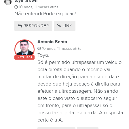
toya brown
10 anos, 11 meses atrás
Não entendi.Pode explicar?
RESPONDER
LINK
António Bento
10 anos, 11 meses atrás
Toya,
INSTRUTOR
Só é permitido ultrapassar um veículo
pela direita quando o mesmo vai
mudar de direção para a esquerda e
desde que haja espaço à direita para
efetuar a ultrapassagem. Não sendo
este o caso visto o autocarro seguir
em frente, para o ultrapassar só o
posso fazer pela esquerda. A resposta
certa é a A.