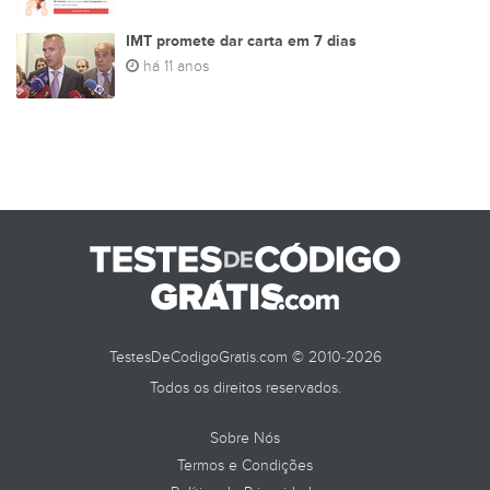
IMT promete dar carta em 7 dias
há 11 anos
TestesDeCodigoGratis.com © 2010-2026
Todos os direitos reservados.
Sobre Nós
Termos e Condições