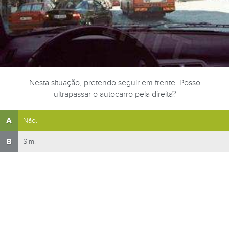
Nesta situação, pretendo seguir em frente. Posso
ultrapassar o autocarro pela direita?
A
Não.
B
Sim.