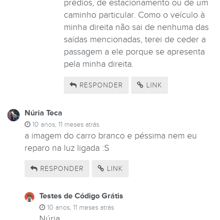
prédios, de estacionamento ou de um
caminho particular. Como o veículo à
minha direita não sai de nenhuma das
saídas mencionadas, terei de ceder a
passagem a ele porque se apresenta
pela minha direita.
RESPONDER
LINK
Núria Teca
10 anos, 11 meses atrás
a imagem do carro branco e péssima nem eu
reparo na luz ligada :S
RESPONDER
LINK
Testes de Código Grátis
10 anos, 11 meses atrás
Núria,