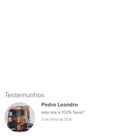
Testemunhos
Pedro Leandro
este site é 100% fiavel?
21 de Março de 2026