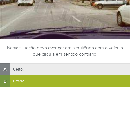
Nesta situação devo avançar em simultâneo com o veículo
que circula em sentido contrário.
A
Certo.
B
Errado.