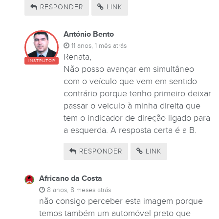
RESPONDER
LINK
António Bento
11 anos, 1 mês atrás
Renata,
INSTRUTOR
Não posso avançar em simultâneo
com o veículo que vem em sentido
contrário porque tenho primeiro deixar
passar o veiculo à minha direita que
tem o indicador de direção ligado para
a esquerda. A resposta certa é a B.
RESPONDER
LINK
Africano da Costa
8 anos, 8 meses atrás
não consigo perceber esta imagem porque
temos também um automóvel preto que