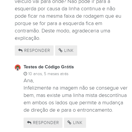
veículo vai para onde? Não pode ir para a
esquerda por causa da linha continua e não
pode ficar na mesma faixa de rodagem que eu
porque se for para a esquerda fica em
TESTES DE
contramão. Deste modo, agradeceria uma
explicação.
RESPONDER
LINK
Testes de Código Grátis
10 anos, 5 meses atrás
Ana,
Infelizmente na imagem não se consegue ver
bem, mas existe uma linha mista descontínua
em ambos os lados que permite a mudança
de direção de e para o entroncamento.
RESPONDER
LINK