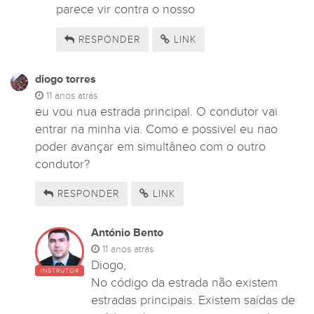
parece vir contra o nosso
RESPONDER
LINK
diogo torres
11 anos atrás
eu vou nua estrada principal. O condutor vai
entrar na minha via. Como e possivel eu nao
poder avançar em simultâneo com o outro
condutor?
RESPONDER
LINK
António Bento
11 anos atrás
Diogo,
INSTRUTOR
No código da estrada não existem
estradas principais. Existem saídas de