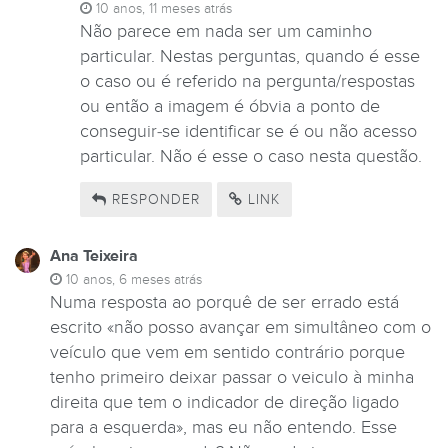
10 anos, 11 meses atrás
Não parece em nada ser um caminho
particular. Nestas perguntas, quando é esse
o caso ou é referido na pergunta/respostas
ou então a imagem é óbvia a ponto de
conseguir-se identificar se é ou não acesso
particular. Não é esse o caso nesta questão.
RESPONDER
LINK
Ana Teixeira
10 anos, 6 meses atrás
Numa resposta ao porquê de ser errado está
escrito «não posso avançar em simultâneo com o
veículo que vem em sentido contrário porque
tenho primeiro deixar passar o veiculo à minha
direita que tem o indicador de direção ligado
para a esquerda», mas eu não entendo. Esse