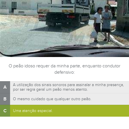
O peão idoso requer da minha parte, enquanto condutor
defensivo:
A utilização dos sinais sonoros para assinalar a minha presença,
A
por ser regra geral um peão menos atento.
B
O mesmo cuidado que qualquer outro peão.
C
Uma atenção especial.