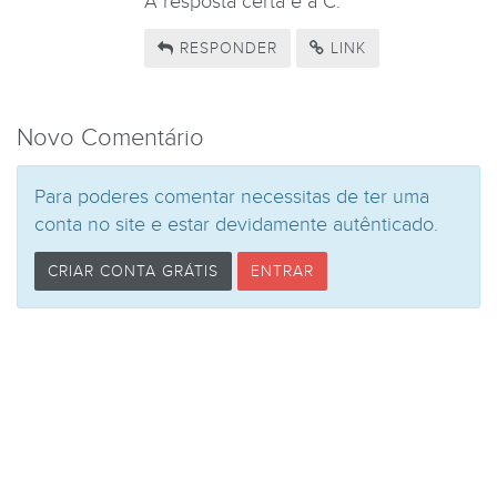
A resposta certa é a C.
RESPONDER
LINK
Novo Comentário
Para poderes comentar necessitas de ter uma
conta no site e estar devidamente autênticado.
CRIAR CONTA GRÁTIS
ENTRAR