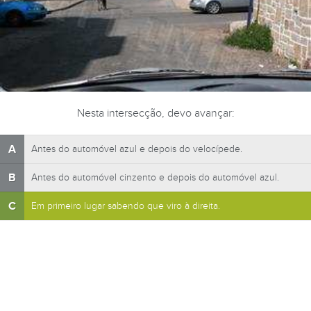
Nesta intersecção, devo avançar:
A
Antes do automóvel azul e depois do velocípede.
B
Antes do automóvel cinzento e depois do automóvel azul.
C
Em primeiro lugar sabendo que viro à direita.