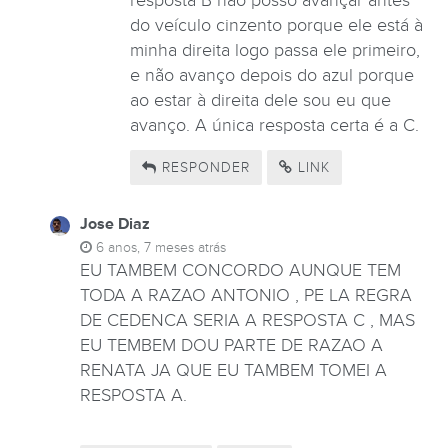
resposta B não posso avançar antes
do veículo cinzento porque ele está à
minha direita logo passa ele primeiro,
e não avanço depois do azul porque
ao estar à direita dele sou eu que
avanço. A única resposta certa é a C.
RESPONDER
LINK
Jose Diaz
6 anos, 7 meses atrás
EU TAMBEM CONCORDO AUNQUE TEM
TODA A RAZAO ANTONIO , PE LA REGRA
DE CEDENCA SERIA A RESPOSTA C , MAS
EU TEMBEM DOU PARTE DE RAZAO A
RENATA JA QUE EU TAMBEM TOMEI A
RESPOSTA A.