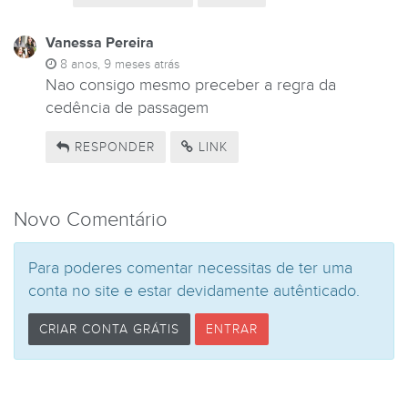
Vanessa Pereira
8 anos, 9 meses atrás
Nao consigo mesmo preceber a regra da
cedência de passagem
RESPONDER
LINK
Novo Comentário
Para poderes comentar necessitas de ter uma
conta no site e estar devidamente autênticado.
CRIAR CONTA GRÁTIS
ENTRAR