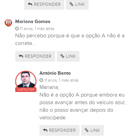
RESPONDER
LINK
Mariana Gomes
11 anos, 1 mês atrás
Não percebo porque é que a opção A não é a
correta...
RESPONDER
LINK
António Bento
11 anos, 1 mês atrás
Mariana,
INSTRUTOR
Não é a opção A porque embora eu
possa avançar antes do veículo azul,
não o posso avançar depois do
velocípede.
RESPONDER
LINK