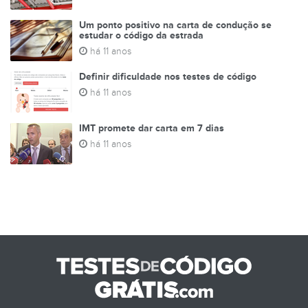
Um ponto positivo na carta de condução se
estudar o código da estrada
há 11 anos
Definir dificuldade nos testes de código
há 11 anos
IMT promete dar carta em 7 dias
há 11 anos