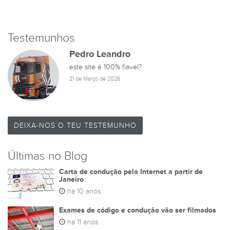
Testemunhos
TESTES DE
Pedro Leandro
este site é 100% fiavel?
21 de Março de 2026
DEIXA-NOS O TEU TESTEMUNHO
Últimas no Blog
Carta de condução pela Internet a partir de
Janeiro
há 10 anos
Exames de código e condução vão ser filmados
há 11 anos