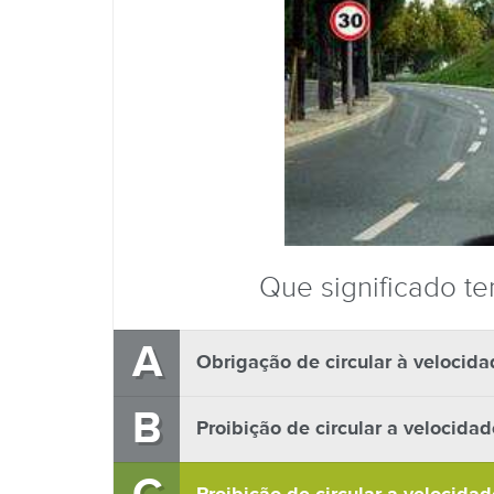
Que significado te
A
Obrigação de circular à velocida
B
Proibição de circular a velocidad