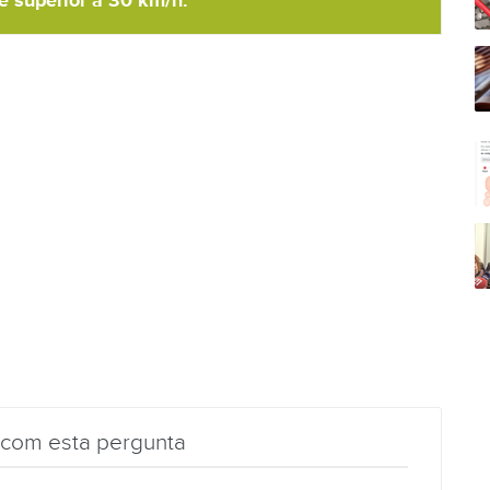
de superior a 30 km/h.
 com esta pergunta