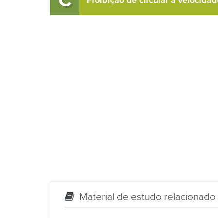
C
Proibição de circular a velocida
Material de estudo relacionado