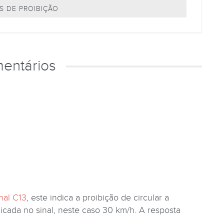
S DE PROIBIÇÃO
entários
nal C13
, este indica a proibição de circular a
dicada no sinal, neste caso 30 km/h. A resposta