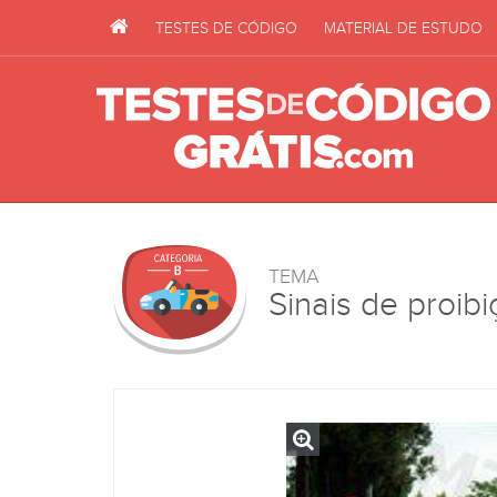
TESTES DE CÓDIGO
MATERIAL DE ESTUDO
TEMA
Sinais de proib