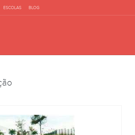
ESCOLAS
BLOG
ição