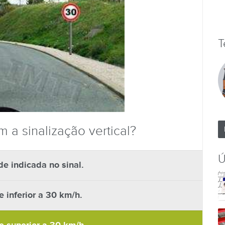
T
m a sinalização vertical?
Ú
de indicada no sinal.
e inferior a 30 km/h.