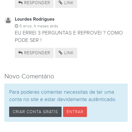
RESPONDER
LINK
Lourdes Rodrigues
6 anos, 4 meses atrás
EU ERREI 3 PERGUNTAS E REPROVEI ? COMO
PODE SER !
RESPONDER
LINK
Novo Comentário
Para poderes comentar necessitas de ter uma
conta no site e estar devidamente autênticado.
CRIAR CONTA GRÁTIS
ENTRAR