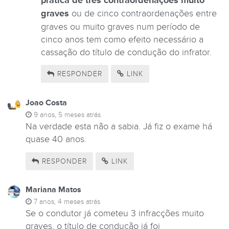
prática de três contraordenações muito
graves
ou de cinco contraordenações entre
graves ou muito graves num período de
cinco anos tem como efeito necessário a
cassação do título de condução do infrator.
RESPONDER
LINK
Joao Costa
9 anos, 5 meses atrás
Na verdade esta não a sabia. Já fiz o exame há
quase 40 anos.
RESPONDER
LINK
Mariana Matos
7 anos, 4 meses atrás
Se o condutor já cometeu 3 infracções muito
graves, o título de condução já foi