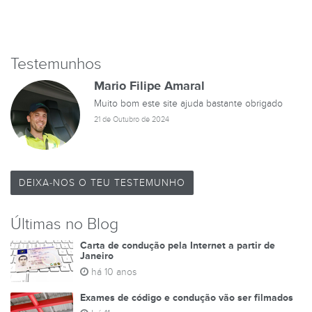
Testemunhos
Mario Filipe Amaral
Muito bom este site ajuda bastante obrigado
21 de Outubro de 2024
DEIXA-NOS O TEU TESTEMUNHO
Últimas no Blog
Carta de condução pela Internet a partir de
Janeiro
há 10 anos
Exames de código e condução vão ser filmados