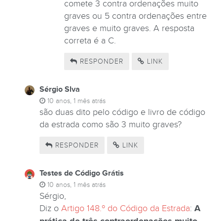
comete 3 contra ordenações muito
graves ou 5 contra ordenações entre
graves e muito graves. A resposta
correta é a C.
RESPONDER
LINK
Sérgio Slva
10 anos, 1 mês atrás
são duas dito pelo código e livro de código
da estrada como são 3 muito graves?
RESPONDER
LINK
Testes de Código Grátis
10 anos, 1 mês atrás
Sérgio,
Diz o
Artigo 148.º do Código da Estrada
:
A