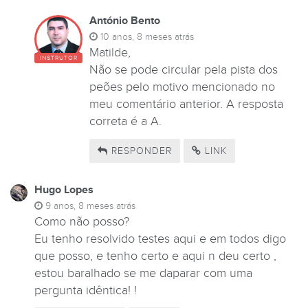
António Bento
10 anos, 8 meses atrás
Matilde,
INSTRUTOR
Não se pode circular pela pista dos
peões pelo motivo mencionado no
meu comentário anterior. A resposta
correta é a A.
RESPONDER
LINK
Hugo Lopes
9 anos, 8 meses atrás
Como não posso?
Eu tenho resolvido testes aqui e em todos digo
que posso, e tenho certo e aqui n deu certo ,
estou baralhado se me daparar com uma
pergunta idêntica! !