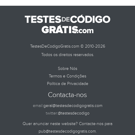
TESTES DE
TestesDeCodigoGratis.com © 2010-2026
Todos os direitos reservados.
Sobre Nós
Termos e Condições
Política de Privacidade
Contacta-nos
email:
geral@testesdecodigogratis.com
twitter:
@testesdecodigo
Quer anunciar neste website? Contacte-nos para
pub@testesdecodigogratis.com
.