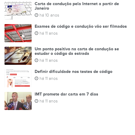
Carta de condução pela Internet a partir de
Janeiro
há 10 anos
Exames de código e condução vão ser filmados
há 11 anos
Um ponto positivo na carta de condução se
estudar o código da estrada
há 11 anos
Definir dificuldade nos testes de código
há 11 anos
IMT promete dar carta em 7 dias
há 11 anos