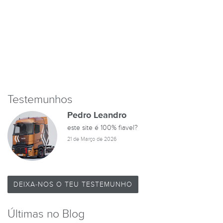
Testemunhos
Pedro Leandro
este site é 100% fiavel?
21 de Março de 2026
DEIXA-NOS O TEU TESTEMUNHO
Últimas no Blog