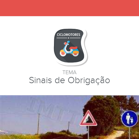
TEMA
Sinais de Obrigação