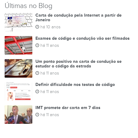
Últimas no Blog
Carta de condução pela Internet a partir de
Janeiro
há 10 anos
Exames de código e condução vão ser filmados
há 11 anos
Um ponto positivo na carta de condução se
estudar o código da estrada
há 11 anos
Definir dificuldade nos testes de código
há 11 anos
IMT promete dar carta em 7 dias
há 11 anos