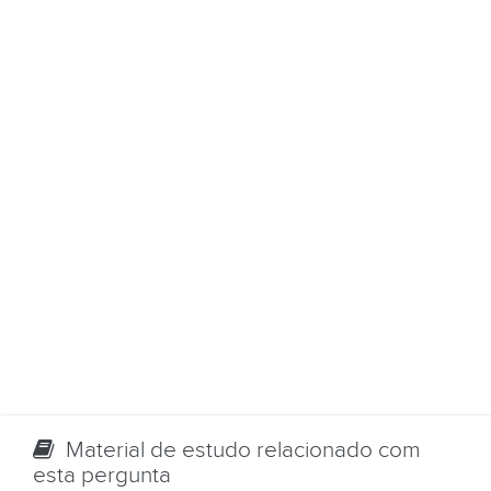
Material de estudo relacionado com
esta pergunta