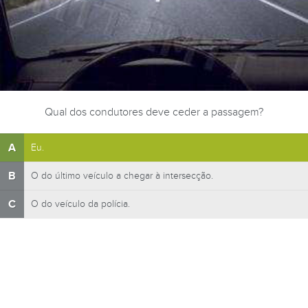
Qual dos condutores deve ceder a passagem?
A
Eu.
B
O do último veículo a chegar à intersecção.
C
O do veículo da polícia.