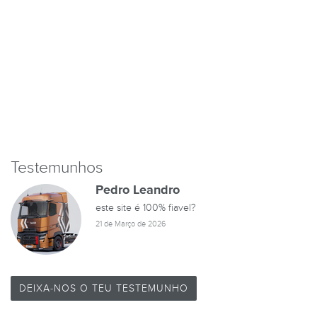
Testemunhos
Pedro Leandro
este site é 100% fiavel?
21 de Março de 2026
DEIXA-NOS O TEU TESTEMUNHO