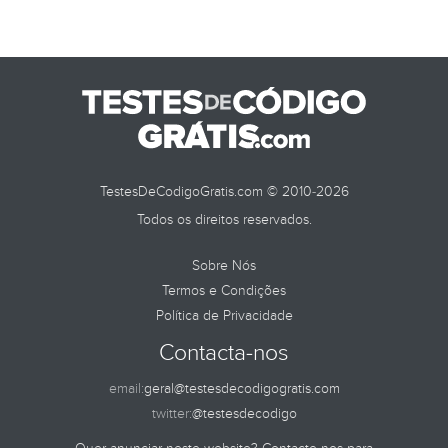
TestesDeCodigoGratis.com © 2010-2026
Todos os direitos reservados.
Sobre Nós
Termos e Condições
Política de Privacidade
Contacta-nos
email:
geral@testesdecodigogratis.com
twitter:
@testesdecodigo