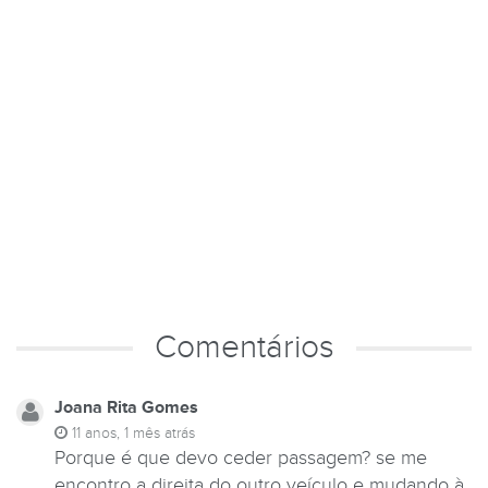
Comentários
Joana Rita Gomes
11 anos, 1 mês atrás
Porque é que devo ceder passagem? se me
encontro a direita do outro veículo e mudando à