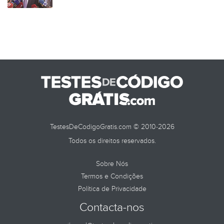
TESTES DE
TestesDeCodigoGratis.com © 2010-2026
Todos os direitos reservados.
Sobre Nós
Termos e Condições
Política de Privacidade
Contacta-nos