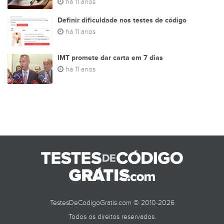
há 11 anos
Definir dificuldade nos testes de código
há 11 anos
IMT promete dar carta em 7 dias
há 11 anos
TestesDeCodigoGratis.com © 2010-2026
Todos os direitos reservados.