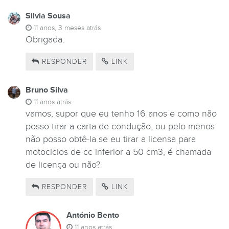
Silvia Sousa
11 anos, 3 meses atrás
Obrigada.
RESPONDER
LINK
Bruno Silva
11 anos atrás
vamos, supor que eu tenho 16 anos e como não
posso tirar a carta de condução, ou pelo menos
não posso obtê-la se eu tirar a licensa para
motociclos de cc inferior a 50 cm3, é chamada
de licença ou não?
RESPONDER
LINK
António Bento
11 anos atrás