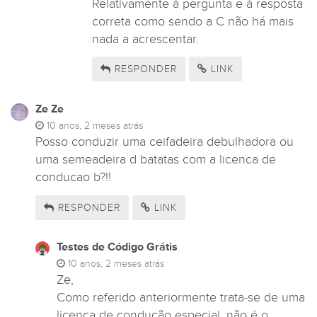
Relativamente à pergunta e à resposta
correta como sendo a C não há mais
nada a acrescentar.
RESPONDER
LINK
Ze Ze
10 anos, 2 meses atrás
Posso conduzir uma ceifadeira debulhadora ou
uma semeadeira d batatas com a licenca de
conducao b?!!
RESPONDER
LINK
Testes de Código Grátis
10 anos, 2 meses atrás
Ze,
Como referido anteriormente trata-se de uma
licença de condução especial, não é o