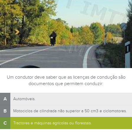
Um condutor deve saber que as licenças de condução são
documentos que permitem conduzir:
A
Automóveis.
B
Motociclos de cilindrada não superior a 50 cm3 e ciclomotores.
C
Tractores e máquinas agrícolas ou florestais.