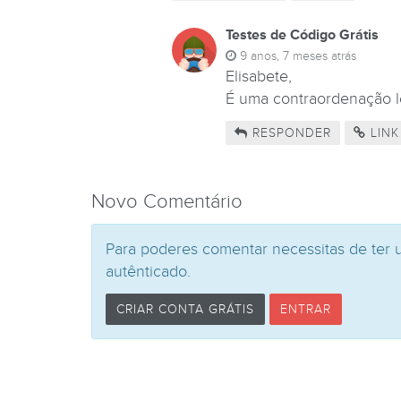
Testes de Código Grátis
9 anos, 7 meses atrás
Elisabete,
É uma contraordenação l
RESPONDER
LINK
Novo Comentário
Para poderes comentar necessitas de ter 
autênticado.
CRIAR CONTA GRÁTIS
ENTRAR