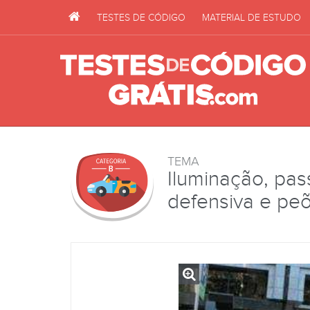
TESTES DE CÓDIGO
MATERIAL DE ESTUDO
TEMA
Iluminação, pas
defensiva e pe