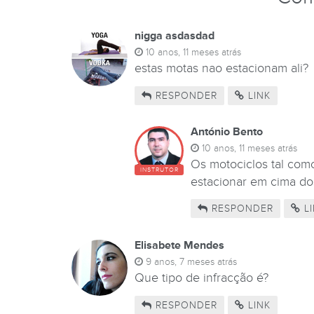
nigga asdasdad
10 anos, 11 meses atrás
estas motas nao estacionam ali?
RESPONDER
LINK
António Bento
10 anos, 11 meses atrás
Os motociclos tal com
INSTRUTOR
estacionar em cima dos
RESPONDER
LI
Elisabete Mendes
9 anos, 7 meses atrás
Que tipo de infracção é?
RESPONDER
LINK