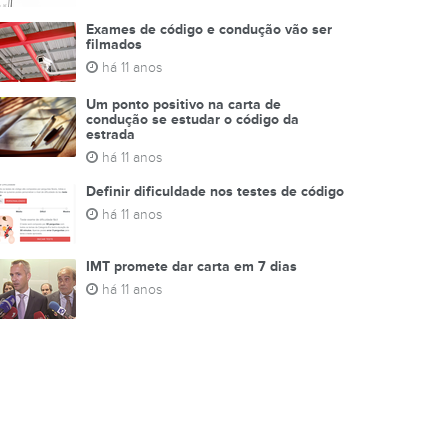
Exames de código e condução vão ser
filmados
há 11 anos
Um ponto positivo na carta de
condução se estudar o código da
estrada
há 11 anos
Definir dificuldade nos testes de código
há 11 anos
IMT promete dar carta em 7 dias
há 11 anos