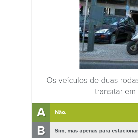
Os veículos de duas rodas
transitar em
A
Não.
B
Sim, mas apenas para estacionar