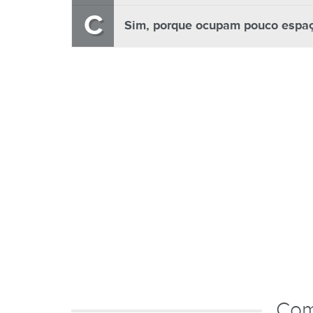
C
Sim, porque ocupam pouco espaç
Com