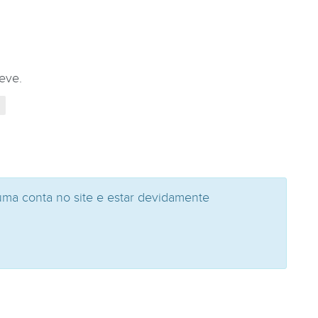
eve.
uma conta no site e estar devidamente