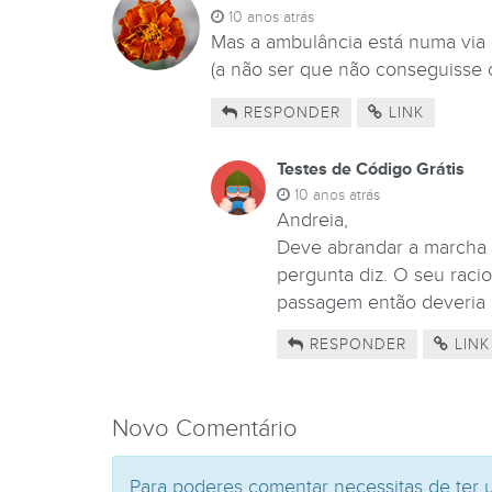
10 anos atrás
Mas a ambulância está numa via 
(a não ser que não conseguisse 
RESPONDER
LINK
Testes de Código Grátis
10 anos atrás
Andreia,
Deve abrandar a marcha 
pergunta diz. O seu racio
passagem então deveria a
RESPONDER
LINK
Novo Comentário
Para poderes comentar necessitas de ter 