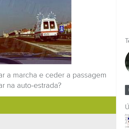
T
ar a marcha e ceder a passagem
ar na auto-estrada?
Ú