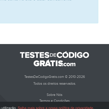
TestesDeCodigoGratis.com © 2010-2026
Todos os direitos reservados.
Sobre Nós
Termos e Condições
Política de Privacidade
 utilização.
Saiba mais sobre a nossa política de privacidade
.