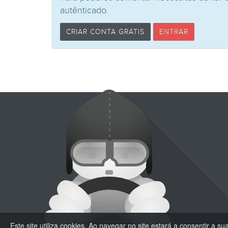
autênticado.
CRIAR CONTA GRÁTIS
ENTRAR
Este site utiliza cookies. Ao navegar no site estará a consentir a sua