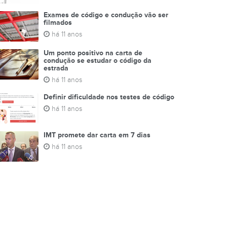
Exames de código e condução vão ser
filmados
há 11 anos
Um ponto positivo na carta de
condução se estudar o código da
estrada
há 11 anos
Definir dificuldade nos testes de código
há 11 anos
IMT promete dar carta em 7 dias
há 11 anos