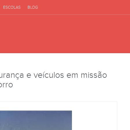
ESCOLAS
BLOG
urança e veículos em missão
orro