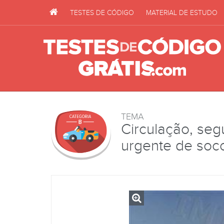
TESTES DE CÓDIGO
MATERIAL DE ESTUDO
TEMA
Circulação, seg
urgente de soc