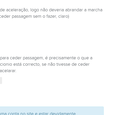
de aceleração, logo não deveria abrandar a marcha
ceder passagem sem o fazer, claro)
para ceder passagem, é precisamente o que a
cionio está correcto, se não tivesse de ceder
celarar.
uma conta no site e estar devidamente