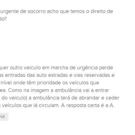
urgente de socorro acho que temos o direito de
do?
uer outro veiculo em marcha de urgência perde
s entradas das auto estradas e vias reservadas e
 nível onde têm prioridade os veículos que
rrea. Como na imagem a ambulância vai a entrar
 do veiculo) a ambulância terá de abrandar e ceder
veículos que lá circulam. A resposta certa é a A.
NK