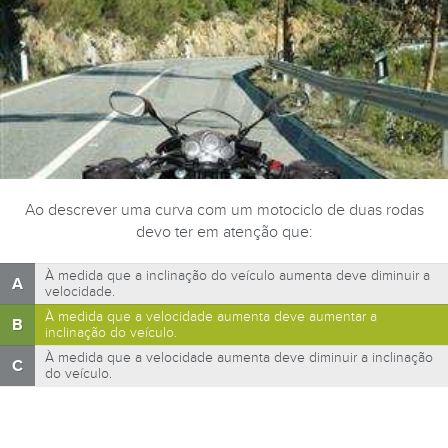
Ao descrever uma curva com um motociclo de duas rodas
devo ter em atenção que:
À medida que a inclinação do veículo aumenta deve diminuir a
A
velocidade.
À medida que a velocidade aumenta deve aumentar a
B
inclinação do veículo.
À medida que a velocidade aumenta deve diminuir a inclinação
C
do veículo.