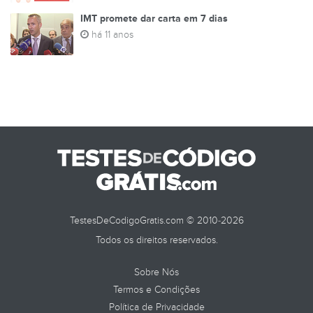
IMT promete dar carta em 7 dias
há 11 anos
TestesDeCodigoGratis.com © 2010-2026
Todos os direitos reservados.
Sobre Nós
Termos e Condições
Política de Privacidade