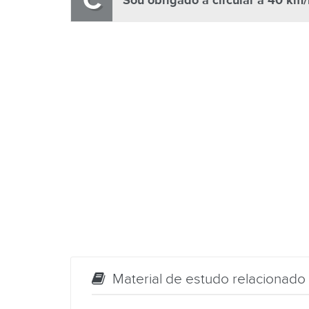
C
Sou obrigado a circular a 40 km/
Material de estudo relacionado