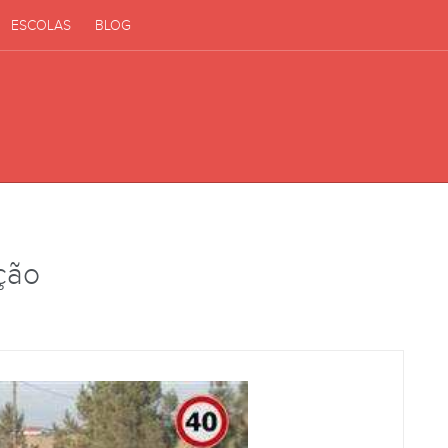
ESCOLAS
BLOG
ição