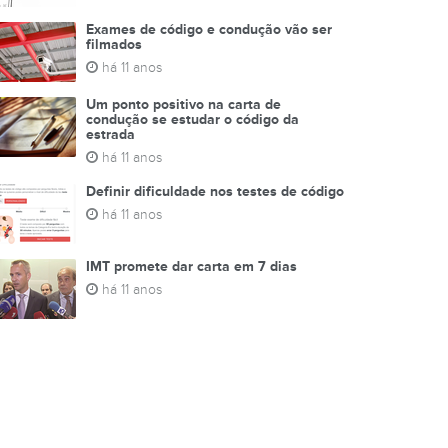
Exames de código e condução vão ser
filmados
há 11 anos
Um ponto positivo na carta de
condução se estudar o código da
estrada
há 11 anos
Definir dificuldade nos testes de código
há 11 anos
IMT promete dar carta em 7 dias
há 11 anos