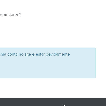
tar certa''?
uma conta no site e estar devidamente