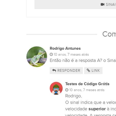
SINAI
Com
Rodrigo Antunes
10 anos, 7 meses atrás
Então não é a resposta A? o Sina
RESPONDER
LINK
Testes de Código Grátis
10 anos, 7 meses atrás
Rodrigo,
O sinal indica que a velo
velocidade
superior
à ind
velocidade. A resposta ce