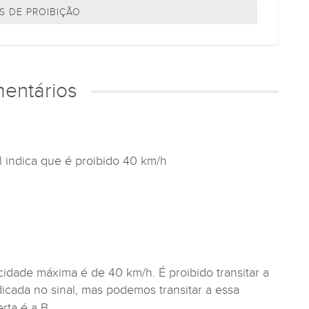
S DE PROIBIÇÃO
entários
l indica que é proibido 40 km/h
cidade máxima é de 40 km/h. É proibido transitar a
icada no sinal, mas podemos transitar a essa
rta é a B.