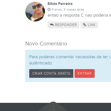
Silvia Ferreira
9 anos, 3 meses atrás
entao a resposta C nao poderia es
RESPONDER
LINK
Novo Comentário
Para poderes comentar necessitas de ter 
autênticado.
CRIAR CONTA GRÁTIS
ENTRAR