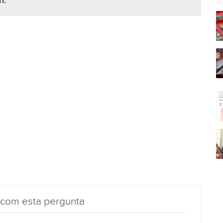
h.
 com esta pergunta