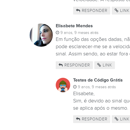
RESPONDER
LINK
Elisabete Mendes
9 anos, 9 meses atrás
Em função das opções dadas, não
pode esclarecer-me se a veloci
sinal. Assim sendo, ao estar fora
RESPONDER
LINK
Testes de Código Grátis
9 anos, 9 meses atrás
Elisabete,
Sim, é devido ao sinal q
se aplica após o mesmo.
RESPONDER
LINK