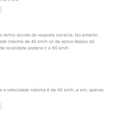
 tenho dúvida da resposta correcta. No entanto,
dade máxima de 40 km/h só de aplica depois do
 de localidade poderia ir a 90 km/h.
ue a velocidade máxima é de 40 km/h, e sim, apenas