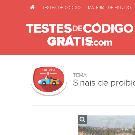
TESTES DE CÓDIGO
MATERIAL DE ESTUDO
TEMA
Sinais de proib