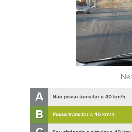
Nes
A
Não posso transitar a 40 km/h.
B
Posso transitar a 40 km/h.