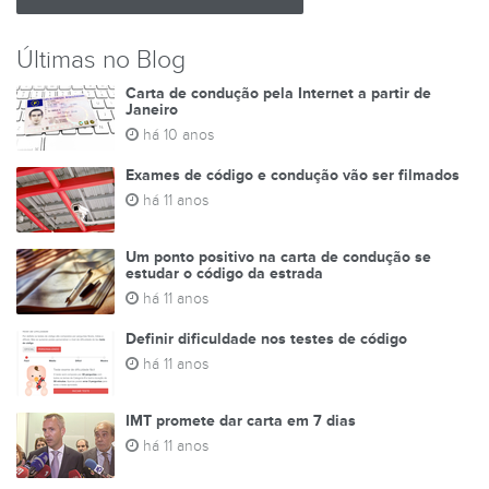
Últimas no Blog
Carta de condução pela Internet a partir de
Janeiro
há 10 anos
Exames de código e condução vão ser filmados
há 11 anos
Um ponto positivo na carta de condução se
estudar o código da estrada
há 11 anos
Definir dificuldade nos testes de código
há 11 anos
IMT promete dar carta em 7 dias
há 11 anos