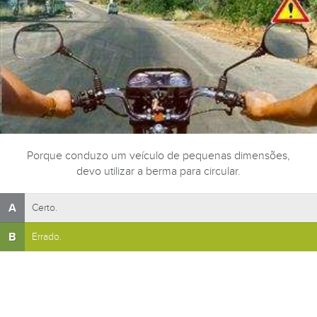
Porque conduzo um veículo de pequenas dimensões,
devo utilizar a berma para circular.
A
Certo.
B
Errado.