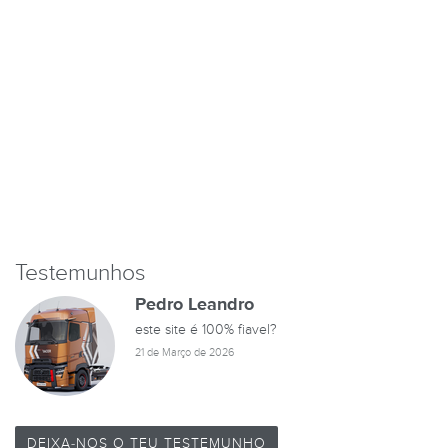
Testemunhos
Pedro Leandro
este site é 100% fiavel?
21 de Março de 2026
DEIXA-NOS O TEU TESTEMUNHO