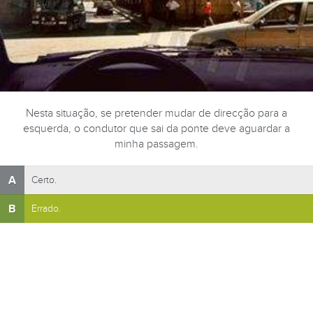
Nesta situação, se pretender mudar de direcção para a
esquerda, o condutor que sai da ponte deve aguardar a
minha passagem.
A
Certo.
B
Errado.