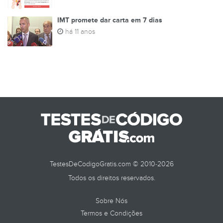
IMT promete dar carta em 7 dias
há 11 anos
TESTES DE
TestesDeCodigoGratis.com © 2010-2026
Todos os direitos reservados.
Sobre Nós
Termos e Condições