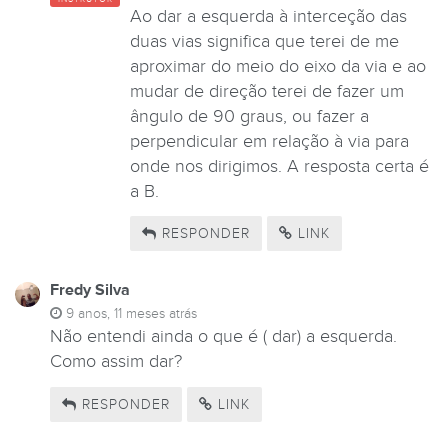
Ao dar a esquerda à interceção das
duas vias significa que terei de me
aproximar do meio do eixo da via e ao
mudar de direção terei de fazer um
ângulo de 90 graus, ou fazer a
perpendicular em relação à via para
onde nos dirigimos. A resposta certa é
a B.
RESPONDER
LINK
Fredy Silva
9 anos, 11 meses atrás
Não entendi ainda o que é ( dar) a esquerda.
Como assim dar?
RESPONDER
LINK