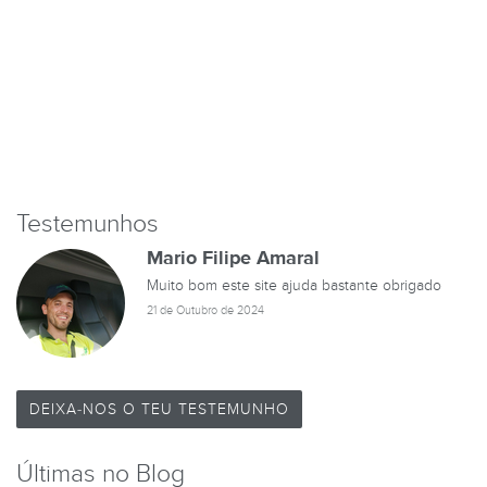
Testemunhos
Mario Filipe Amaral
Muito bom este site ajuda bastante obrigado
21 de Outubro de 2024
DEIXA-NOS O TEU TESTEMUNHO
Últimas no Blog