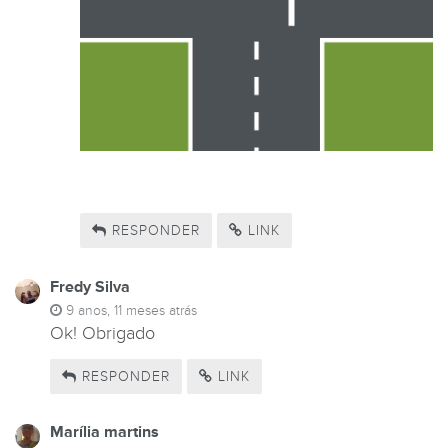
RESPONDER
LINK
Fredy Silva
9 anos, 11 meses atrás
Ok! Obrigado
RESPONDER
LINK
Marília martins