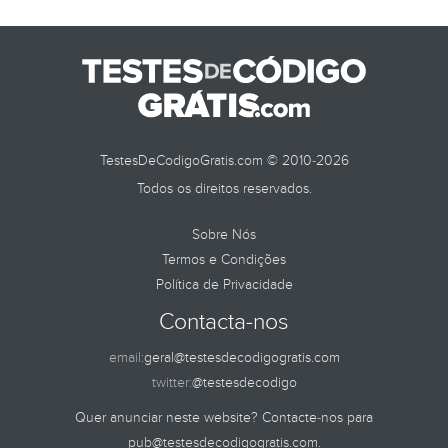
TESTES DE
TestesDeCodigoGratis.com © 2010-2026
Todos os direitos reservados.
Sobre Nós
Termos e Condições
Política de Privacidade
Contacta-nos
email:
geral@testesdecodigogratis.com
twitter:
@testesdecodigo
Quer anunciar neste website? Contacte-nos para
pub@testesdecodigogratis.com
.