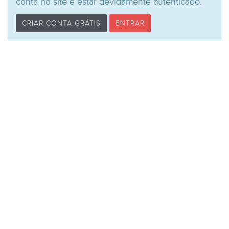
conta no site e estar devidamente autênticado.
CRIAR CONTA GRÁTIS
ENTRAR