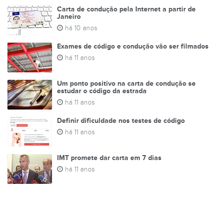
Carta de condução pela Internet a partir de
Janeiro
há 10 anos
Exames de código e condução vão ser filmados
há 11 anos
Um ponto positivo na carta de condução se
estudar o código da estrada
há 11 anos
Definir dificuldade nos testes de código
há 11 anos
IMT promete dar carta em 7 dias
há 11 anos