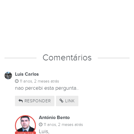
Comentários
Luis Carlos
11 anos, 2 meses atrás
nao percebi esta pergunta..
RESPONDER
LINK
António Bento
11 anos, 2 meses atrás
Luis,
INSTRUTOR