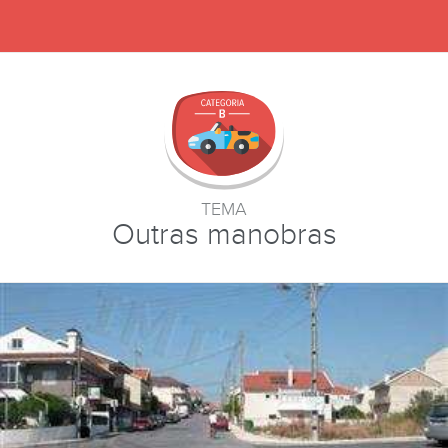
TEMA
Outras manobras