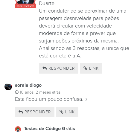
Duarte,
INSTRUTOR
Um condutor ao se aproximar de uma
passagem desnivelada para peões
deverá circular com velocidade
moderada de forma a prever que
surjam peões próximos da mesma.
Analisando as 3 respostas, a única que
está correta é a A.
RESPONDER
LINK
soraia diogo
10 anos, 2 meses atrás
Esta ficou um pouco confusa. :/
RESPONDER
LINK
Testes de Código Grátis