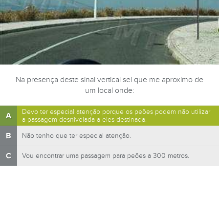
Na presença deste sinal vertical sei que me aproximo de
um local onde:
Devo ter especial atenção porque os peões podem não utilizar
A
a passagem desnivelada a eles destinada.
B
Não tenho que ter especial atenção.
C
Vou encontrar uma passagem para peões a 300 metros.