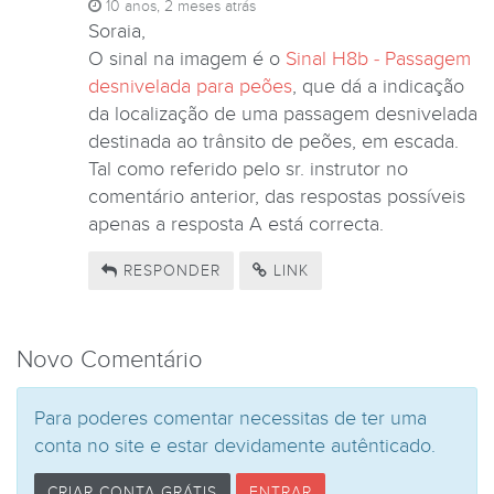
10 anos, 2 meses atrás
Soraia,
O sinal na imagem é o
Sinal H8b - Passagem
desnivelada para peões
, que dá a indicação
da localização de uma passagem desnivelada
destinada ao trânsito de peões, em escada.
Tal como referido pelo sr. instrutor no
comentário anterior, das respostas possíveis
apenas a resposta A está correcta.
RESPONDER
LINK
Novo Comentário
Para poderes comentar necessitas de ter uma
conta no site e estar devidamente autênticado.
CRIAR CONTA GRÁTIS
ENTRAR