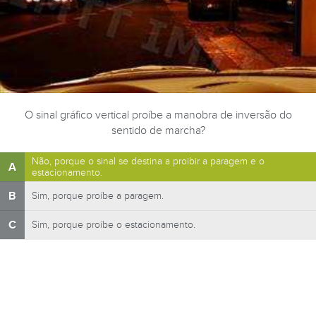
O sinal gráfico vertical proíbe a manobra de inversão do
sentido de marcha?
Não, porque o sinal se destina a proibir a paragem e o
A
estacionamento.
B
Sim, porque proíbe a paragem.
C
Sim, porque proíbe o estacionamento.