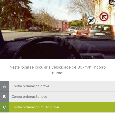
Neste local se circular à velocidade de 80km/h, incorro
numa:
A
Contra ordenação grave
B
Contra ordenação leve
C
Contra ordenação muito grave