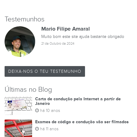
Testemunhos
Mario Filipe Amaral
Muito bom este site ajuda bastante obrigado
21 de Outubro de 2024
DEIXA-NOS O TEU TESTEMUNHO
Últimas no Blog
Carta de condução pela Internet a partir de
Janeiro
há 10 anos
Exames de código e condução vão ser filmados
há 11 anos