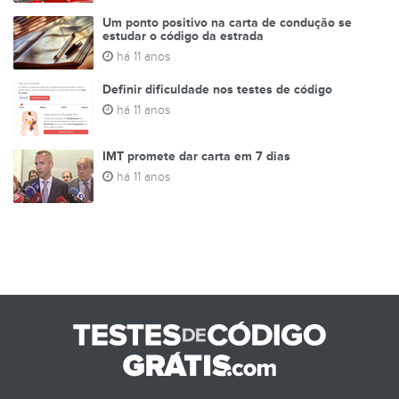
Um ponto positivo na carta de condução se
estudar o código da estrada
há 11 anos
Definir dificuldade nos testes de código
há 11 anos
IMT promete dar carta em 7 dias
há 11 anos