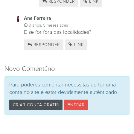
RESPONDER
LINK
Ana Ferreira
9 anos, 5 meses atrás
E se for fora das localidades?
RESPONDER
LINK
Novo Comentário
Para poderes comentar necessitas de ter uma
conta no site e estar devidamente autênticado.
CRIAR CONTA GRÁTIS
ENTRAR