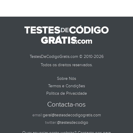
TestesDeCodigoGratis.com © 2010-2026
Todos os direitos reservados.
Sobre Nós
Termos e Condições
Política de Privacidade
Contacta-nos
email:
geral@testesdecodigogratis.com
twitter:
@testesdecodigo
Quer anunciar neste website? Contacte-nos para