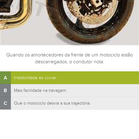
Quando os amortecedores da frente de um motociclo estão
descarregados, o condutor nota:
A
Instabilidade ao curvar.
B
Mais facilidade na travagem.
C
Que o motociclo desvia a sua trajectória.