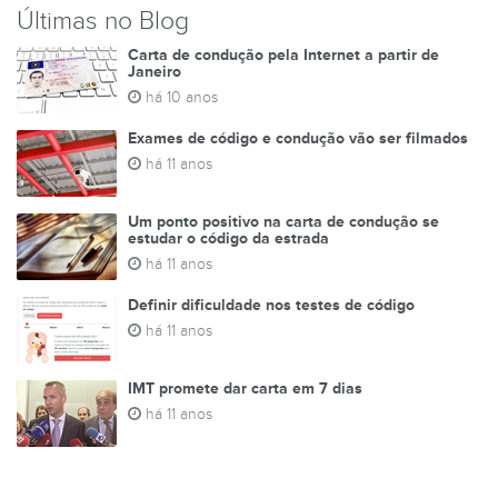
Últimas no Blog
Carta de condução pela Internet a partir de
Janeiro
há 10 anos
Exames de código e condução vão ser filmados
há 11 anos
Um ponto positivo na carta de condução se
estudar o código da estrada
há 11 anos
Definir dificuldade nos testes de código
há 11 anos
IMT promete dar carta em 7 dias
há 11 anos