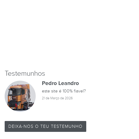
Testemunhos
Pedro Leandro
este site é 100% fiavel?
21 de Março de 2026
DEIXA-NOS O TEU TESTEMUNHO