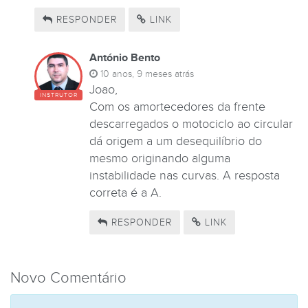
RESPONDER
LINK
António Bento
10 anos, 9 meses atrás
Joao,
INSTRUTOR
Com os amortecedores da frente
descarregados o motociclo ao circular
dá origem a um desequilíbrio do
mesmo originando alguma
instabilidade nas curvas. A resposta
correta é a A.
RESPONDER
LINK
Novo Comentário